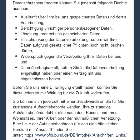
Datenschutzbeauftragten können Sie jederzeit folgende Rechte
ausüben:
Auskunft über Ihre bei uns gespeicherten Daten und deren
Verarbeitung,
Berichtigung unrichtiger personenbezogener Daten,
Löschung Ihrer bei uns gespeicherten Daten,
Einschränkung der Datenverarbeitung, sofern wir Ihre
Daten aufgrund gesetzlicher Pflichten noch nicht löschen
dürfen,
Widerspruch gegen die Verarbeitung Ihrer Daten bei uns
und
Datenübertragbarkeit, sofern Sie in die Datenverarbeitung
eingewilligt haben oder einen Vertrag mit uns
abgeschlossen haben.
Sofern Sie uns eine Einwilligung erteilt haben, können Sie
diese jederzeit mit Wirkung für die Zukunft widerrufen.
Sie können sich jederzeit mit einer Beschwerde an die für Sie
zuständige Aufsichtsbehörde wenden. Ihre zuständige
Aufsichtsbehörde richtet sich nach dem Bundesland Ihres
Wohnsitzes, Ihrer Arbeit oder der mutmaßlichen Verletzung.
Eine Liste der Aufsichtsbehörden (für den nichtöffentlichen
Bereich) mit Anschrift finden Sie
unter:
https://www.bfdi.bund.de/DE/Infothek/Anschriften_Links/