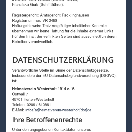
Franziska Gerk (Schriftführer).
Registergericht: Amtsgericht Recklinghausen
Registernummer: VR 2458
Haftungshinweis: Trotz sorgfältiger inhaltlicher Kontrolle
übernehmen wir keine Haftung für die Inhalte externer Links.
Für den Inhalt der verlinkten Seiten sind ausschließlich deren
Betreiber verantwortlich.
DATENSCHUTZERKLÄRUNG
Verantwortliche Stelle im Sinne der Datenschutzgesetze,
insbesondere der EU-Datenschutzgrundverordnung (DSGVO),
ist:
Heimatverein Westerholt 1914 e. V.
Ostwall 7
45701 Herten-Westerholt
Telefon: 0209 / 610861
E-Mail:
infos[at]heimatverein-westerholt[dot]de
Ihre Betroffenenrechte
Unter den angegebenen Kontaktdaten unseres