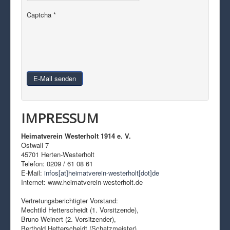
Captcha
*
E-Mail senden
IMPRESSUM
Heimatverein Westerholt 1914 e. V.
Ostwall 7
45701 Herten-Westerholt
Telefon: 0209 / 61 08 61
E-Mail:
infos[at]heimatverein-westerholt[dot]de
Internet: www.heimatverein-westerholt.de
Vertretungsberichtigter Vorstand:
Mechtild Hetterscheidt (1. Vorsitzende),
Bruno Weinert (2. Vorsitzender),
Berthold Hetterscheidt (Schatzmeister),