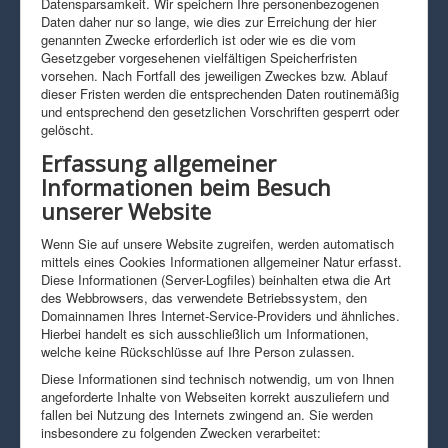
Datensparsamkeit. Wir speichern Ihre personenbezogenen
Daten daher nur so lange, wie dies zur Erreichung der hier
genannten Zwecke erforderlich ist oder wie es die vom
Gesetzgeber vorgesehenen vielfältigen Speicherfristen
vorsehen. Nach Fortfall des jeweiligen Zweckes bzw. Ablauf
dieser Fristen werden die entsprechenden Daten routinemäßig
und entsprechend den gesetzlichen Vorschriften gesperrt oder
gelöscht.
Erfassung allgemeiner
Informationen beim Besuch
unserer Website
Wenn Sie auf unsere Website zugreifen, werden automatisch
mittels eines Cookies Informationen allgemeiner Natur erfasst.
Diese Informationen (Server-Logfiles) beinhalten etwa die Art
des Webbrowsers, das verwendete Betriebssystem, den
Domainnamen Ihres Internet-Service-Providers und ähnliches.
Hierbei handelt es sich ausschließlich um Informationen,
welche keine Rückschlüsse auf Ihre Person zulassen.
Diese Informationen sind technisch notwendig, um von Ihnen
angeforderte Inhalte von Webseiten korrekt auszuliefern und
fallen bei Nutzung des Internets zwingend an. Sie werden
insbesondere zu folgenden Zwecken verarbeitet: