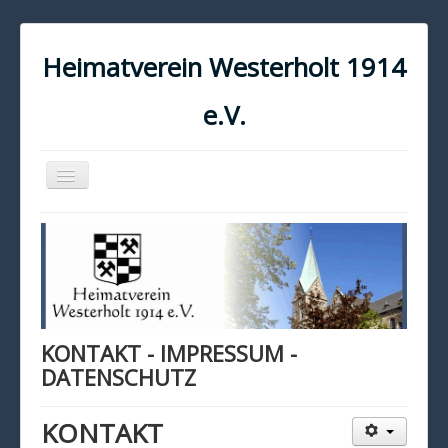
Heimatverein Westerholt 1914
e.V.
Navigation
an/aus
START
KONTAKT
IMPRESSUM
DATENSCHUTZ
KONTAKT - IMPRESSUM -
DATENSCHUTZ
KONTAKT