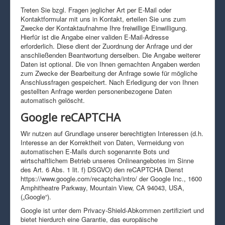
Treten Sie bzgl. Fragen jeglicher Art per E-Mail oder
Kontaktformular mit uns in Kontakt, erteilen Sie uns zum
Zwecke der Kontaktaufnahme Ihre freiwillige Einwilligung.
Hierfür ist die Angabe einer validen E-Mail-Adresse
erforderlich. Diese dient der Zuordnung der Anfrage und der
anschließenden Beantwortung derselben. Die Angabe weiterer
Daten ist optional. Die von Ihnen gemachten Angaben werden
zum Zwecke der Bearbeitung der Anfrage sowie für mögliche
Anschlussfragen gespeichert. Nach Erledigung der von Ihnen
gestellten Anfrage werden personenbezogene Daten
automatisch gelöscht.
Google reCAPTCHA
Wir nutzen auf Grundlage unserer berechtigten Interessen (d.h.
Interesse an der Korrektheit von Daten, Vermeidung von
automatischen E-Mails durch sogenannte Bots und
wirtschaftlichem Betrieb unseres Onlineangebotes im Sinne
des Art. 6 Abs. 1 lit. f) DSGVO) den reCAPTCHA Dienst
https://www.google.com/recaptcha/intro/ der Google Inc., 1600
Amphitheatre Parkway, Mountain View, CA 94043, USA,
(„Google“).
Google ist unter dem Privacy-Shield-Abkommen zertifiziert und
bietet hierdurch eine Garantie, das europäische