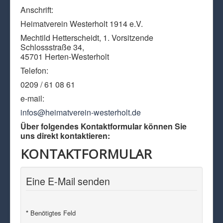
Anschrift:
Heimatverein Westerholt 1914 e.V.
Mechtild Hetterscheidt, 1. Vorsitzende
Schlossstraße 34,
45701 Herten-Westerholt
Telefon:
0209 / 61 08 61
e-mail:
infos@heimatverein-westerholt.de
Über folgendes Kontaktformular können Sie
uns direkt kontaktieren:
KONTAKTFORMULAR
Eine E-Mail senden
*
Benötigtes Feld