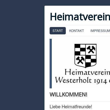
Heimatverein
START
KONTAKT
IMPRESSUM
WILLKOMMEN!
Liebe Heimatfreunde!