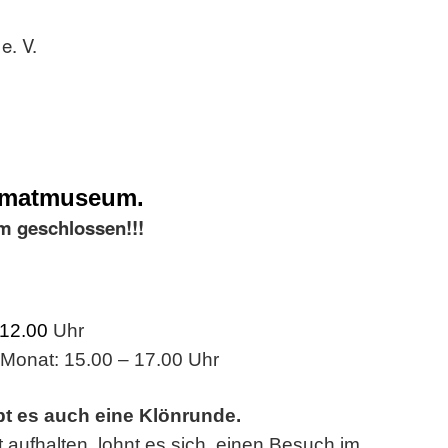
e. V.
imatmuseum.
m geschlossen!!!
 12.00
Uhr
 Monat: 15.00 – 17.00 Uhr
bt es auch eine Klönrunde.
t aufhalten, lohnt es sich, einen Besuch im