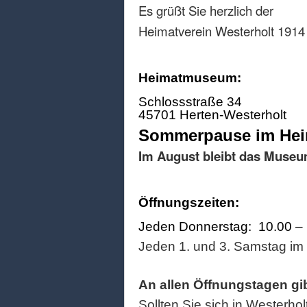
Es grüßt Sie herzlich der
Heimatverein Westerholt 1914 
Heimatmuseum:
Schlossstraße 34
45701 Herten-Westerholt
Sommerpause im He
Im August bleibt das Museu
Öffnungszeiten:
Jeden Donnerstag: 10.00 –
Jeden 1. und 3. Samstag im
An allen Öffnungstagen gi
Sollten Sie sich in Westerhol