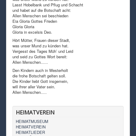
Lasst Hobelbank und Pflug und Schacht
und habet auf die Botschaft acht:
Allen Menschen sei beschieden
Eia Gloria Gottes Frieden
Gloria Gloria
Gloria in excelsis Deo.
Hört Mütter, Frauen dieser Stadt,
was unser Mund zu künden hat.
Vergesst des Tages Müh’ und Leid
und seid zu Gottes Wort bereit:
Allen Menschen......
Den Kindern auch in Westerholt
die frohe Botschaft gelten soll.
Die Kinder liebt Gott insgemein,
will ihrer aller Vater sein.
Allen Menschen.....
HEIMATVEREIN
HEIMATMUSEUM
HEIMATVEREIN
HEIMATLIEDER