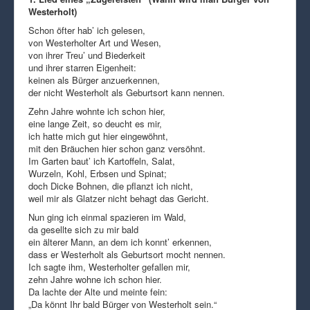
Westerholt)
Schon öfter hab’ ich gelesen,
von Westerholter Art und Wesen,
von ihrer Treu’ und Biederkeit
und ihrer starren Eigenheit:
keinen als Bürger anzuerkennen,
der nicht Westerholt als Geburtsort kann nennen.
Zehn Jahre wohnte ich schon hier,
eine lange Zeit, so deucht es mir,
ich hatte mich gut hier eingewöhnt,
mit den Bräuchen hier schon ganz versöhnt.
Im Garten baut’ ich Kartoffeln, Salat,
Wurzeln, Kohl, Erbsen und Spinat;
doch Dicke Bohnen, die pflanzt ich nicht,
weil mir als Glatzer nicht behagt das Gericht.
Nun ging ich einmal spazieren im Wald,
da gesellte sich zu mir bald
ein älterer Mann, an dem ich konnt’ erkennen,
dass er Westerholt als Geburtsort mocht nennen.
Ich sagte ihm, Westerholter gefallen mir,
zehn Jahre wohne ich schon hier.
Da lachte der Alte und meinte fein:
„Da könnt Ihr bald Bürger von Westerholt sein.“