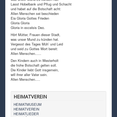
Lasst Hobelbank und Pflug und Schacht
und habet auf die Botschaft acht:
Allen Menschen sei beschieden
Eia Gloria Gottes Frieden
Gloria Gloria
Gloria in excelsis Deo.
Hört Mütter, Frauen dieser Stadt,
was unser Mund zu künden hat.
Vergesst des Tages Müh’ und Leid
und seid zu Gottes Wort bereit:
Allen Menschen......
Den Kindern auch in Westerholt
die frohe Botschaft gelten soll.
Die Kinder liebt Gott insgemein,
will ihrer aller Vater sein.
Allen Menschen.....
HEIMATVEREIN
HEIMATMUSEUM
HEIMATVEREIN
HEIMATLIEDER