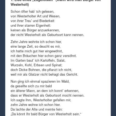
Westerholt)
Schon öfter hab’ ich gelesen,
von Westerholter Art und Wesen,
von ihrer Treu’ und Biederkeit
und ihrer starren Eigenheit:
keinen als Bürger anzuerkennen,
der nicht Westerholt als Geburtsort kann nennen.
Zehn Jahre wohnte ich schon hier,
eine lange Zeit, so deucht es mir,
ich hatte mich gut hier eingewöhnt,
mit den Bräuchen hier schon ganz versöhnt.
Im Garten baut’ ich Kartoffeln, Salat,
Wurzeln, Kohl, Erbsen und Spinat;
doch Dicke Bohnen, die pflanzt ich nicht,
weil mir als Glatzer nicht behagt das Gericht.
Nun ging ich einmal spazieren im Wald,
da gesellte sich zu mir bald
ein älterer Mann, an dem ich konnt’ erkennen,
dass er Westerholt als Geburtsort mocht nennen.
Ich sagte ihm, Westerholter gefallen mir,
zehn Jahre wohne ich schon hier.
Da lachte der Alte und meinte fein:
„Da könnt Ihr bald Bürger von Westerholt sein.“