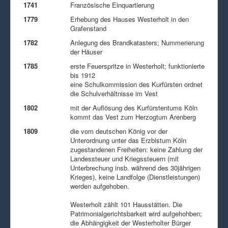
1741
Französische Einquartierung
1779
Erhebung des Hauses Westerholt in den
Grafenstand
1782
Anlegung des Brandkatasters; Nummerierung
der Häuser
1785
erste Feuerspritze in Westerholt; funktionierte
bis 1912
eine Schulkommission des Kurfürsten ordnet
die Schulverhältnisse im Vest
1802
mit der Auflösung des Kurfürstentums Köln
kommt das Vest zum Herzogtum Arenberg
1809
die vom deutschen König vor der
Unterordnung unter das Erzbistum Köln
zugestandenen Freiheiten: keine Zahlung der
Landessteuer und Kriegssteuern (mit
Unterbrechung insb. während des 30jährigen
Krieges), keine Landfolge (Dienstleistungen)
werden aufgehoben.
Westerholt zählt 101 Hausstätten. Die
Patrimonialgerichtsbarkeit wird aufgehohben;
die Abhängigkeit der Westerholter Bürger