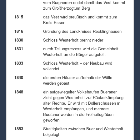
vom Burgherren endet damit das Vest kommt
zum Großherzogtum Berg
1815
das Vest wird preußisch und kommt zum
Kreis Essen
1816
Gründung des Landkreises Recklinghausen
1830
Schloss Westerholt brennt nieder
1831
durch Teilungsrezess wird die Gemeinheit
Westerholt an die Bürger aufgeteilt
1833
Schloss Westerholt – der Neubau wird
vollendet
1840
die ersten Häuser außerhalb der Wälle
werden gebaut
1848
ein aufgewiegelter Volkshaufen Bueraner
zieht gegen Westerholt zur Rückerkämpfung
alter Rechte. Er wird mit Böllerschüssen in
Westerholt empfangen, und mehrere
Bueraner werden in die Freiheitsgräben
geworfen
1853
Streitigkeiten zwischen Buer und Westerholt
beigelegt