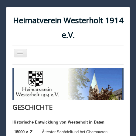
Heimatverein Westerholt 1914
e.V.
Navigation
an/aus
START
KONTAKT
IMPRESSUM
DATENSCHUTZ
GESCHICHTE
Historische Entwicklung von Westerholt in Daten
15000 v. Z.
Ältester Schädelfund bei Oberhausen