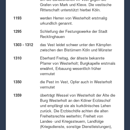
Grafen von Mark und Kleve. Die vestische
Ritterschaft unterstützt hierbei Köln.
1193
werden Herren von Westerholt erstmalig
urkundlich genannt.
1295
Schleifung der Festungswerke der Stadt
Recklinghauen
1303 - 1312
das Vest leidet schwer unter den Kämpfen
zwischen den Bistümern Köln und Münster
1310
Eberhard Freitag, der älteste bekannte
Pfarrer von Westerholt; Burgkapelle erstmals
erwähnt, Erbauung wesentlich früher
vermutet
1350
die Pest im Vest, Opfer auch in Westerholt
vermutet
1359
überträgt Wessel von Westerholt der Alte die
Burg Westerholt an den Kölner Erzbischof
und empfängt sie als kurkölnisches Lehen
zurück. Die Erzbischöfe achten die alten
Freiheitsrechte weiterhin; Freiheit von
Landes- und Kriegssteuern, Landfolge
(Kriegsdienste, sonstige Dienstleistungen),