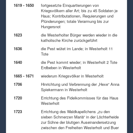
1619 - 1650
fortgesetzte Einquartierungen von
Kriegsvölkern aller Art; bis zu 45 Soldaten je
Haus; Kontributationen, Requierungen und
Plünderungen; totale Verarmung bis zur
Hungersnot
1623
die Westerholter Bürger werden wieder in die
katholische Kirche zurückgeführt
1636
die Pest wütet im Lande; in Westerholt 11
Tote
1640
die Pest kommt wieder; in Westerholt 2 Tote
Erdbeben in Westerholt
1665 - 1671
wiederum Kriegsvölker in Westerholt
1706
Hinrichtung und Verbrennung der „Hexe“ Anna
Spiekermann in Westerholt
1720
Errichtung des Fideikommisses für das Haus
Westerholt
1723
Errichtung des Waldkapellchens „zu den
sieben Schmerzen Mariä“ in der Löchterheide
zur Sühne der blutigen Auseinandersetzung
zwischen den Freiheiten Westerholt und Buer