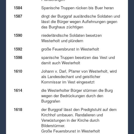
1584
Spanische Truppen rücken bis Buer heran
1587
dingt der Burggraf ausländische Soldaten und
lässt die Bürger wegen Auflehnungen gegen
das Burghaus züchtigen
1590
niederländische Soldaten besetzen
Westerholt und plündern
1592
große Feuersbrunst in Westerholt
1598
spanische Truppen besetzen das Vest und
damit auch Westerholt
1610
Johann v. Darl, Pfarrer von Westerholt, wird
als Landesdechant und geistlicher
Kommissar im Vest eingesetzt
1614
die Westerholter Bürger stürmen die Burg
wegen der Bedrückungen durch den
Burggrafen
1618
der Burggraf lässt den Predigtstuhl auf dem
Kirchhof umbauen. Randalieren und
Verwüstungen in der Kirche durch
Bilderstürmer.
Große Feuersbrunst in Westerholt