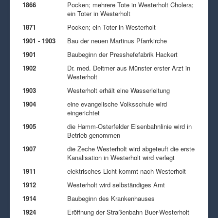
1866
Pocken; mehrere Tote in Westerholt Cholera;
ein Toter in Westerholt
1871
Pocken; ein Toter in Westerholt
1901 - 1903
Bau der neuen Martinus Pfarrkirche
1901
Baubeginn der Presshefefabrik Hackert
1902
Dr. med. Deitmer aus Münster erster Arzt in
Westerholt
1903
Westerholt erhält eine Wasserleitung
1904
eine evangelische Volksschule wird
eingerichtet
1905
die Hamm-Osterfelder Eisenbahnlinie wird in
Betrieb genommen
1907
die Zeche Westerholt wird abgeteuft die erste
Kanalisation in Westerholt wird verlegt
1911
elektrisches Licht kommt nach Westerholt
1912
Westerholt wird selbständiges Amt
1914
Baubeginn des Krankenhauses
1924
Eröffnung der Straßenbahn Buer-Westerholt