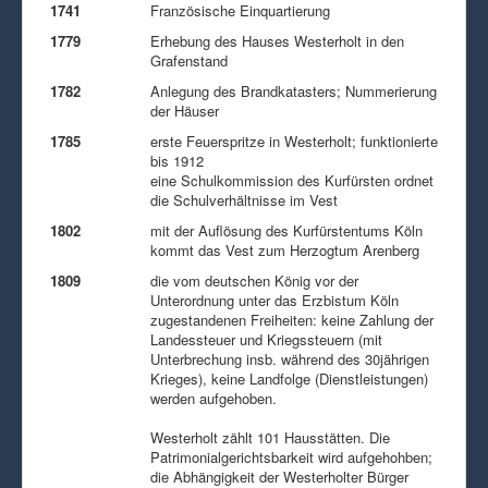
1741
Französische Einquartierung
1779
Erhebung des Hauses Westerholt in den
Grafenstand
1782
Anlegung des Brandkatasters; Nummerierung
der Häuser
1785
erste Feuerspritze in Westerholt; funktionierte
bis 1912
eine Schulkommission des Kurfürsten ordnet
die Schulverhältnisse im Vest
1802
mit der Auflösung des Kurfürstentums Köln
kommt das Vest zum Herzogtum Arenberg
1809
die vom deutschen König vor der
Unterordnung unter das Erzbistum Köln
zugestandenen Freiheiten: keine Zahlung der
Landessteuer und Kriegssteuern (mit
Unterbrechung insb. während des 30jährigen
Krieges), keine Landfolge (Dienstleistungen)
werden aufgehoben.
Westerholt zählt 101 Hausstätten. Die
Patrimonialgerichtsbarkeit wird aufgehohben;
die Abhängigkeit der Westerholter Bürger