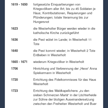
1619 - 1650
fortgesetzte Einquartierungen von
Kriegsvölkern aller Art; bis zu 45 Soldaten je
Haus; Kontributationen, Requierungen und
Plünderungen; totale Verarmung bis zur
Hungersnot
1623
die Westerholter Bürger werden wieder in die
katholische Kirche zurückgeführt
1636
die Pest wütet im Lande; in Westerholt 11
Tote
1640
die Pest kommt wieder; in Westerholt 2 Tote
Erdbeben in Westerholt
1665 - 1671
wiederum Kriegsvölker in Westerholt
1706
Hinrichtung und Verbrennung der „Hexe“ Anna
Spiekermann in Westerholt
1720
Errichtung des Fideikommisses für das Haus
Westerholt
1723
Errichtung des Waldkapellchens „zu den
sieben Schmerzen Mariä“ in der Löchterheide
zur Sühne der blutigen Auseinandersetzung
zwischen den Freiheiten Westerholt und Buer