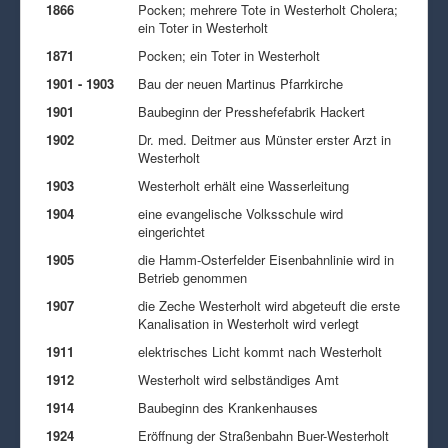
1866
Pocken; mehrere Tote in Westerholt Cholera;
ein Toter in Westerholt
1871
Pocken; ein Toter in Westerholt
1901 - 1903
Bau der neuen Martinus Pfarrkirche
1901
Baubeginn der Presshefefabrik Hackert
1902
Dr. med. Deitmer aus Münster erster Arzt in
Westerholt
1903
Westerholt erhält eine Wasserleitung
1904
eine evangelische Volksschule wird
eingerichtet
1905
die Hamm-Osterfelder Eisenbahnlinie wird in
Betrieb genommen
1907
die Zeche Westerholt wird abgeteuft die erste
Kanalisation in Westerholt wird verlegt
1911
elektrisches Licht kommt nach Westerholt
1912
Westerholt wird selbständiges Amt
1914
Baubeginn des Krankenhauses
1924
Eröffnung der Straßenbahn Buer-Westerholt