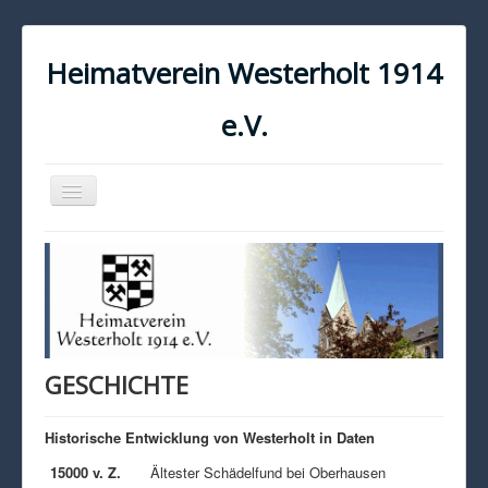
Heimatverein Westerholt 1914
e.V.
Navigation
an/aus
START
KONTAKT
IMPRESSUM
DATENSCHUTZ
GESCHICHTE
Historische Entwicklung von Westerholt in Daten
15000 v. Z.
Ältester Schädelfund bei Oberhausen