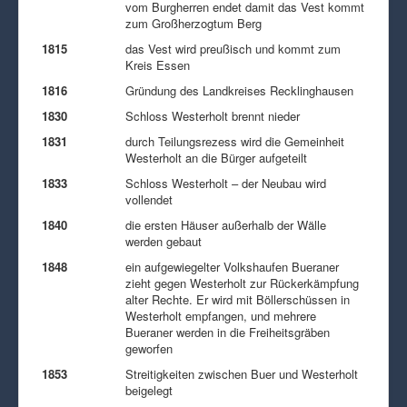
vom Burgherren endet damit das Vest kommt
zum Großherzogtum Berg
1815
das Vest wird preußisch und kommt zum
Kreis Essen
1816
Gründung des Landkreises Recklinghausen
1830
Schloss Westerholt brennt nieder
1831
durch Teilungsrezess wird die Gemeinheit
Westerholt an die Bürger aufgeteilt
1833
Schloss Westerholt – der Neubau wird
vollendet
1840
die ersten Häuser außerhalb der Wälle
werden gebaut
1848
ein aufgewiegelter Volkshaufen Bueraner
zieht gegen Westerholt zur Rückerkämpfung
alter Rechte. Er wird mit Böllerschüssen in
Westerholt empfangen, und mehrere
Bueraner werden in die Freiheitsgräben
geworfen
1853
Streitigkeiten zwischen Buer und Westerholt
beigelegt