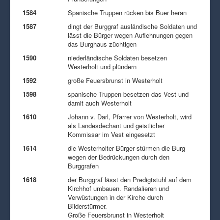
1584
Spanische Truppen rücken bis Buer heran
1587
dingt der Burggraf ausländische Soldaten und
lässt die Bürger wegen Auflehnungen gegen
das Burghaus züchtigen
1590
niederländische Soldaten besetzen
Westerholt und plündern
1592
große Feuersbrunst in Westerholt
1598
spanische Truppen besetzen das Vest und
damit auch Westerholt
1610
Johann v. Darl, Pfarrer von Westerholt, wird
als Landesdechant und geistlicher
Kommissar im Vest eingesetzt
1614
die Westerholter Bürger stürmen die Burg
wegen der Bedrückungen durch den
Burggrafen
1618
der Burggraf lässt den Predigtstuhl auf dem
Kirchhof umbauen. Randalieren und
Verwüstungen in der Kirche durch
Bilderstürmer.
Große Feuersbrunst in Westerholt