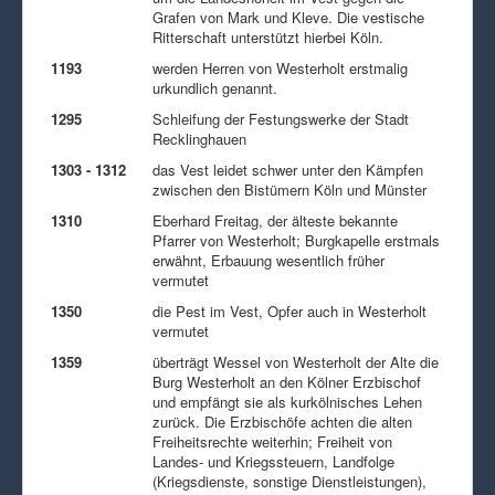
Grafen von Mark und Kleve. Die vestische
Ritterschaft unterstützt hierbei Köln.
1193
werden Herren von Westerholt erstmalig
urkundlich genannt.
1295
Schleifung der Festungswerke der Stadt
Recklinghauen
1303 - 1312
das Vest leidet schwer unter den Kämpfen
zwischen den Bistümern Köln und Münster
1310
Eberhard Freitag, der älteste bekannte
Pfarrer von Westerholt; Burgkapelle erstmals
erwähnt, Erbauung wesentlich früher
vermutet
1350
die Pest im Vest, Opfer auch in Westerholt
vermutet
1359
überträgt Wessel von Westerholt der Alte die
Burg Westerholt an den Kölner Erzbischof
und empfängt sie als kurkölnisches Lehen
zurück. Die Erzbischöfe achten die alten
Freiheitsrechte weiterhin; Freiheit von
Landes- und Kriegssteuern, Landfolge
(Kriegsdienste, sonstige Dienstleistungen),