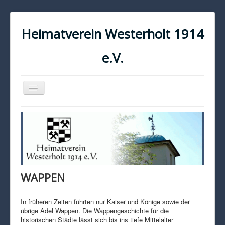
Heimatverein Westerholt 1914
e.V.
Navigation
an/aus
START
KONTAKT
IMPRESSUM
DATENSCHUTZ
WAPPEN
In früheren Zeiten führten nur Kaiser und Könige sowie der
übrige Adel Wappen. Die Wappengeschichte für die
historischen Städte lässt sich bis ins tiefe Mittelalter