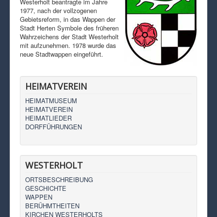
Westerholt beantragte im Jahre
1977, nach der vollzogenen
Gebietsreform, in das Wappen der
Stadt Herten Symbole des früheren
Wahrzeichens der Stadt Westerholt
mit aufzunehmen. 1978 wurde das
neue Stadtwappen eingeführt.
HEIMATVEREIN
HEIMATMUSEUM
HEIMATVEREIN
HEIMATLIEDER
DORFFÜHRUNGEN
WESTERHOLT
ORTSBESCHREIBUNG
GESCHICHTE
WAPPEN
BERÜHMTHEITEN
KIRCHEN WESTERHOLTS