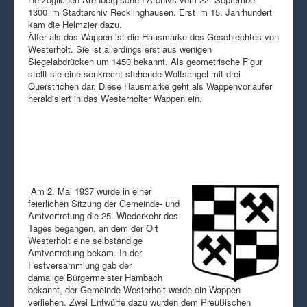
1300 im Stadtarchiv Recklinghausen. Erst im 15. Jahrhundert
kam die Helmzier dazu.
Älter als das Wappen ist die Hausmarke des Geschlechtes von
Westerholt. Sie ist allerdings erst aus wenigen
Siegelabdrücken um 1450 bekannt. Als geometrische Figur
stellt sie eine senkrecht stehende Wolfsangel mit drei
Querstrichen dar. Diese Hausmarke geht als Wappenvorläufer
heraldisiert in das Westerholter Wappen ein.
Am 2. Mai 1937 wurde in einer
feierlichen Sitzung der Gemeinde- und
Amtvertretung die 25. Wiederkehr des
Tages begangen, an dem der Ort
Westerholt eine selbständige
Amtvertretung bekam. In der
Festversammlung gab der
damalige Bürgermeister Hambach
bekannt, der Gemeinde Westerholt werde ein Wappen
verliehen. Zwei Entwürfe dazu wurden dem Preußischen