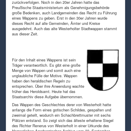
zurückverfolgen. Noch in den 20er Jahren hatte das
Preußische Staatsministerium als Genehmigungsbehörde
große Bedenken, auch Landgemeinden das Recht zu Führung
eines Wappens zu geben. Erst in den 30er Jahren wurde
dieses Recht auf alle Gemeinden, Ämter und Kreise
ausgedehnt. Auch das alte Westerholter Stadtwappen stammt
aus dieser Zeit.
Für den Inhalt eines Wappens ist sein
Träger verantwortlich. Es gibt eine große
Menge von Wappen und somit auch eine
unglaubliche Fülle der Motive. Wappen
haben den heraldischen Regeln zu
entsprechen. Über ihre Anwendung wachte
früher das Heroldsamt. Heute hat das
Staatsarchiv diese Aufgabe übernommen.
Das Wappen des Geschlechtes derer von Westerholt hatte
anfangs die Form eines gotischen Schildes, gespalten und
zweimal geteilt, wodurch ein Schachbrettmuster mit sechs
Plätzen entstand. So zeigt sich das älteste erhaltene Siegel
des Richter Renerus von Westerholt in einer Urkunde des
Herzoglichen Arenbergischen Archivs vom 22. September