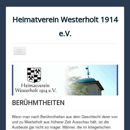
Heimatverein Westerholt 1914
e.V.
Navigation
an/aus
START
KONTAKT
IMPRESSUM
DATENSCHUTZ
BERÜHMTHEITEN
Wenn man nach Berühmtheiten aus dem Geschlecht derer von
und zu Westerholt aus früherer Zeit Ausschau hält, ist die
Ausbeute gar nicht so mager. Männer, die im kriegerischen