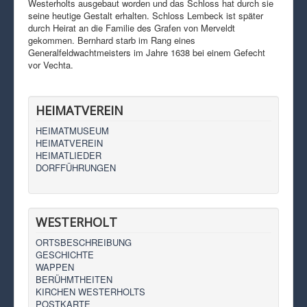
Westerholts ausgebaut worden und das Schloss hat durch sie
seine heutige Gestalt erhalten. Schloss Lembeck ist später
durch Heirat an die Familie des Grafen von Merveldt
gekommen. Bernhard starb im Rang eines
Generalfeldwachtmeisters im Jahre 1638 bei einem Gefecht
vor Vechta.
HEIMATVEREIN
HEIMATMUSEUM
HEIMATVEREIN
HEIMATLIEDER
DORFFÜHRUNGEN
WESTERHOLT
ORTSBESCHREIBUNG
GESCHICHTE
WAPPEN
BERÜHMTHEITEN
KIRCHEN WESTERHOLTS
POSTKARTE