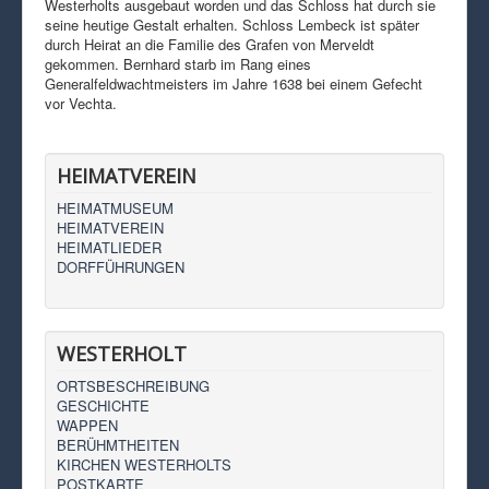
Westerholts ausgebaut worden und das Schloss hat durch sie
seine heutige Gestalt erhalten. Schloss Lembeck ist später
durch Heirat an die Familie des Grafen von Merveldt
gekommen. Bernhard starb im Rang eines
Generalfeldwachtmeisters im Jahre 1638 bei einem Gefecht
vor Vechta.
HEIMATVEREIN
HEIMATMUSEUM
HEIMATVEREIN
HEIMATLIEDER
DORFFÜHRUNGEN
WESTERHOLT
ORTSBESCHREIBUNG
GESCHICHTE
WAPPEN
BERÜHMTHEITEN
KIRCHEN WESTERHOLTS
POSTKARTE