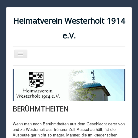
Heimatverein Westerholt 1914
e.V.
Navigation
an/aus
START
KONTAKT
IMPRESSUM
DATENSCHUTZ
BERÜHMTHEITEN
Wenn man nach Berühmtheiten aus dem Geschlecht derer von
und zu Westerholt aus früherer Zeit Ausschau hält, ist die
Ausbeute gar nicht so mager. Männer, die im kriegerischen