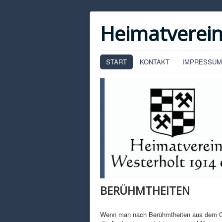
Heimatverein
START
KONTAKT
IMPRESSUM
BERÜHMTHEITEN
Wenn man nach Berühmtheiten aus dem Gesc