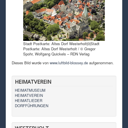
Stadt Postkarte: Altes Dorf Westerholt|0|Stadt
Postkarte: Altes Dorf Westerholt / © Gregor
Spohr, Wolfgang Quickels – RDN Verlag
Dieses Bild wurde von
www.luftbild-blossey.de
aufgenommen.
HEIMATVEREIN
HEIMATMUSEUM
HEIMATVEREIN
HEIMATLIEDER
DORFFÜHRUNGEN