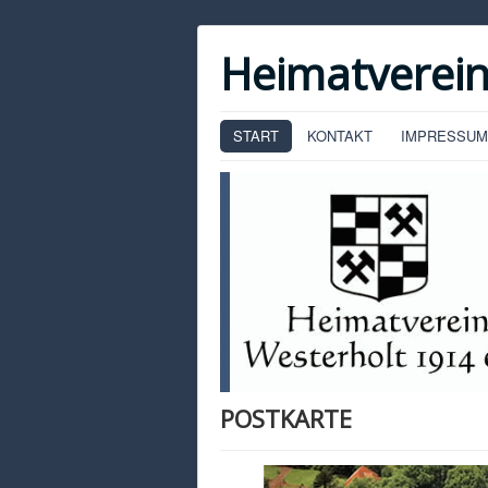
Heimatverein
START
KONTAKT
IMPRESSUM
POSTKARTE