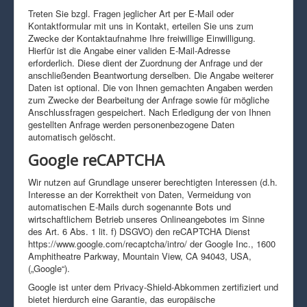
Treten Sie bzgl. Fragen jeglicher Art per E-Mail oder
Kontaktformular mit uns in Kontakt, erteilen Sie uns zum
Zwecke der Kontaktaufnahme Ihre freiwillige Einwilligung.
Hierfür ist die Angabe einer validen E-Mail-Adresse
erforderlich. Diese dient der Zuordnung der Anfrage und der
anschließenden Beantwortung derselben. Die Angabe weiterer
Daten ist optional. Die von Ihnen gemachten Angaben werden
zum Zwecke der Bearbeitung der Anfrage sowie für mögliche
Anschlussfragen gespeichert. Nach Erledigung der von Ihnen
gestellten Anfrage werden personenbezogene Daten
automatisch gelöscht.
Google reCAPTCHA
Wir nutzen auf Grundlage unserer berechtigten Interessen (d.h.
Interesse an der Korrektheit von Daten, Vermeidung von
automatischen E-Mails durch sogenannte Bots und
wirtschaftlichem Betrieb unseres Onlineangebotes im Sinne
des Art. 6 Abs. 1 lit. f) DSGVO) den reCAPTCHA Dienst
https://www.google.com/recaptcha/intro/ der Google Inc., 1600
Amphitheatre Parkway, Mountain View, CA 94043, USA,
(„Google“).
Google ist unter dem Privacy-Shield-Abkommen zertifiziert und
bietet hierdurch eine Garantie, das europäische