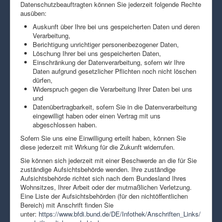
Datenschutzbeauftragten können Sie jederzeit folgende Rechte
ausüben:
Auskunft über Ihre bei uns gespeicherten Daten und deren
Verarbeitung,
Berichtigung unrichtiger personenbezogener Daten,
Löschung Ihrer bei uns gespeicherten Daten,
Einschränkung der Datenverarbeitung, sofern wir Ihre
Daten aufgrund gesetzlicher Pflichten noch nicht löschen
dürfen,
Widerspruch gegen die Verarbeitung Ihrer Daten bei uns
und
Datenübertragbarkeit, sofern Sie in die Datenverarbeitung
eingewilligt haben oder einen Vertrag mit uns
abgeschlossen haben.
Sofern Sie uns eine Einwilligung erteilt haben, können Sie
diese jederzeit mit Wirkung für die Zukunft widerrufen.
Sie können sich jederzeit mit einer Beschwerde an die für Sie
zuständige Aufsichtsbehörde wenden. Ihre zuständige
Aufsichtsbehörde richtet sich nach dem Bundesland Ihres
Wohnsitzes, Ihrer Arbeit oder der mutmaßlichen Verletzung.
Eine Liste der Aufsichtsbehörden (für den nichtöffentlichen
Bereich) mit Anschrift finden Sie
unter:
https://www.bfdi.bund.de/DE/Infothek/Anschriften_Links/