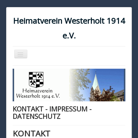
Heimatverein Westerholt 1914
e.V.
Navigation
an/aus
START
KONTAKT
IMPRESSUM
DATENSCHUTZ
KONTAKT - IMPRESSUM -
DATENSCHUTZ
KONTAKT