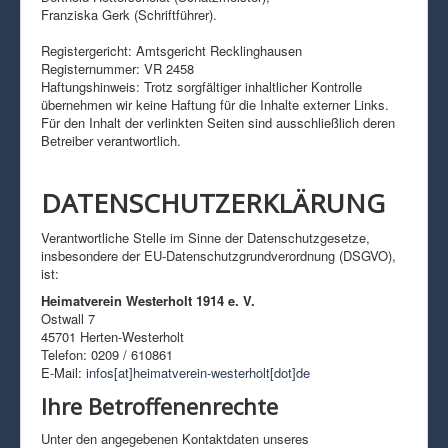
Franziska Gerk (Schriftführer).
Registergericht: Amtsgericht Recklinghausen
Registernummer: VR 2458
Haftungshinweis: Trotz sorgfältiger inhaltlicher Kontrolle
übernehmen wir keine Haftung für die Inhalte externer Links.
Für den Inhalt der verlinkten Seiten sind ausschließlich deren
Betreiber verantwortlich.
DATENSCHUTZERKLÄRUNG
Verantwortliche Stelle im Sinne der Datenschutzgesetze,
insbesondere der EU-Datenschutzgrundverordnung (DSGVO),
ist:
Heimatverein Westerholt 1914 e. V.
Ostwall 7
45701 Herten-Westerholt
Telefon: 0209 / 610861
E-Mail:
infos[at]heimatverein-westerholt[dot]de
Ihre Betroffenenrechte
Unter den angegebenen Kontaktdaten unseres