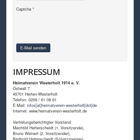
Captcha
*
E-Mail senden
IMPRESSUM
Heimatverein Westerholt 1914 e. V.
Ostwall 7
45701 Herten-Westerholt
Telefon: 0209 / 61 08 61
E-Mail:
infos[at]heimatverein-westerholt[dot]de
Internet: www.heimatverein-westerholt.de
Vertretungsberichtigter Vorstand:
Mechtild Hetterscheidt (1. Vorsitzende),
Bruno Weinert (2. Vorsitzender),
Berthold Hetterscheidt (Schatzmeister),