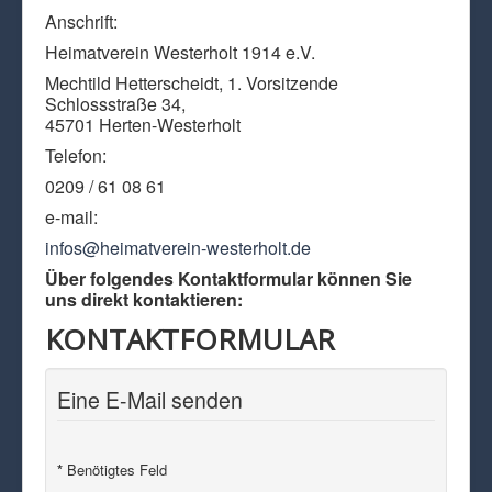
Anschrift:
Heimatverein Westerholt 1914 e.V.
Mechtild Hetterscheidt, 1. Vorsitzende
Schlossstraße 34,
45701 Herten-Westerholt
Telefon:
0209 / 61 08 61
e-mail:
infos@heimatverein-westerholt.de
Über folgendes Kontaktformular können Sie
uns direkt kontaktieren:
KONTAKTFORMULAR
Eine E-Mail senden
*
Benötigtes Feld