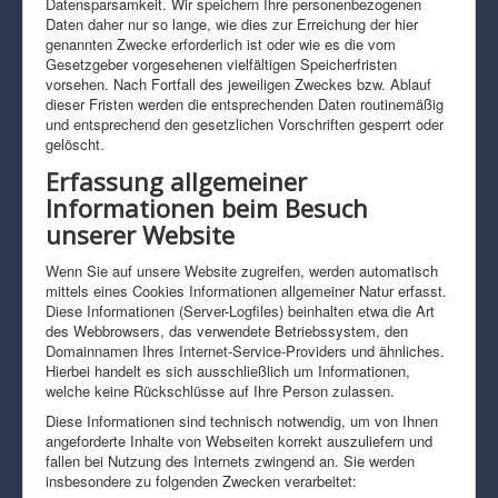
Datensparsamkeit. Wir speichern Ihre personenbezogenen
Daten daher nur so lange, wie dies zur Erreichung der hier
genannten Zwecke erforderlich ist oder wie es die vom
Gesetzgeber vorgesehenen vielfältigen Speicherfristen
vorsehen. Nach Fortfall des jeweiligen Zweckes bzw. Ablauf
dieser Fristen werden die entsprechenden Daten routinemäßig
und entsprechend den gesetzlichen Vorschriften gesperrt oder
gelöscht.
Erfassung allgemeiner
Informationen beim Besuch
unserer Website
Wenn Sie auf unsere Website zugreifen, werden automatisch
mittels eines Cookies Informationen allgemeiner Natur erfasst.
Diese Informationen (Server-Logfiles) beinhalten etwa die Art
des Webbrowsers, das verwendete Betriebssystem, den
Domainnamen Ihres Internet-Service-Providers und ähnliches.
Hierbei handelt es sich ausschließlich um Informationen,
welche keine Rückschlüsse auf Ihre Person zulassen.
Diese Informationen sind technisch notwendig, um von Ihnen
angeforderte Inhalte von Webseiten korrekt auszuliefern und
fallen bei Nutzung des Internets zwingend an. Sie werden
insbesondere zu folgenden Zwecken verarbeitet: