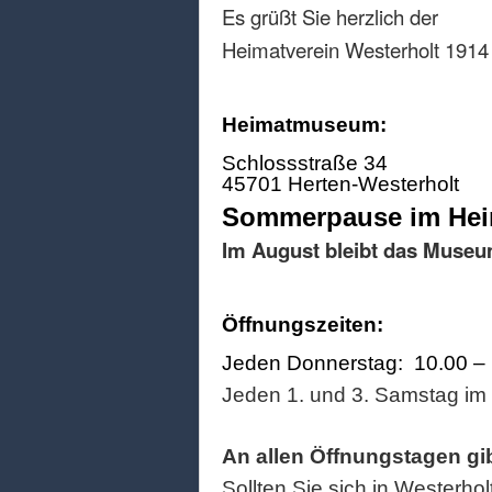
Es grüßt Sie herzlich der
Heimatverein Westerholt 1914 
Heimatmuseum:
Schlossstraße 34
45701 Herten-Westerholt
Sommerpause im He
Im August bleibt das Museu
Öffnungszeiten:
Jeden Donnerstag: 10.00 –
Jeden 1. und 3. Samstag im
An allen Öffnungstagen gi
Sollten Sie sich in Westerhol