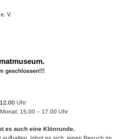
e. V.
imatmuseum.
m geschlossen!!!
 12.00
Uhr
 Monat: 15.00 – 17.00 Uhr
bt es auch eine Klönrunde.
t aufhalten, lohnt es sich, einen Besuch im