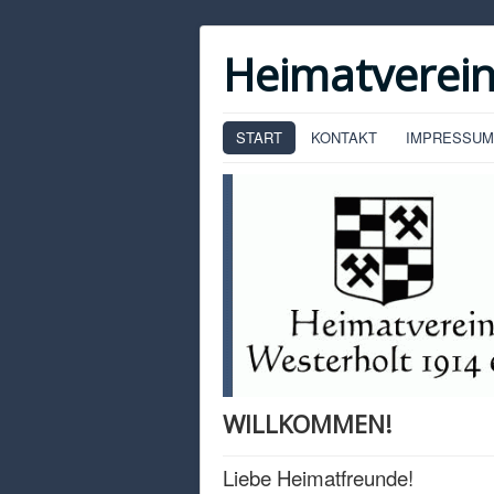
Heimatverein
START
KONTAKT
IMPRESSUM
WILLKOMMEN!
Liebe Heimatfreunde!