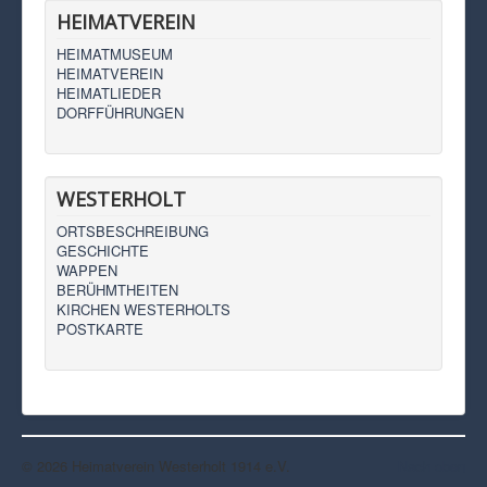
HEIMATVEREIN
HEIMATMUSEUM
HEIMATVEREIN
HEIMATLIEDER
DORFFÜHRUNGEN
WESTERHOLT
ORTSBESCHREIBUNG
GESCHICHTE
WAPPEN
BERÜHMTHEITEN
KIRCHEN WESTERHOLTS
POSTKARTE
© 2026 Heimatverein Westerholt 1914 e.V.
Nach oben