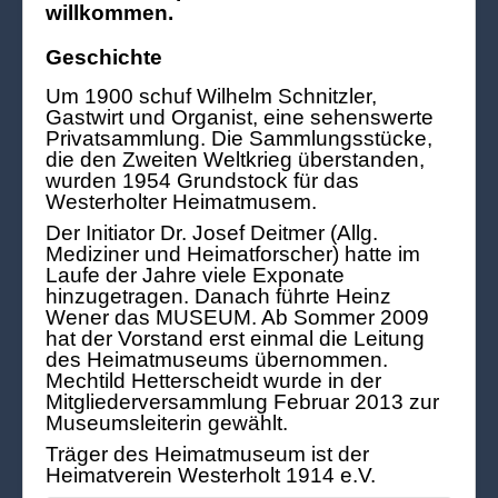
willkommen.
Geschichte
Um 1900 schuf Wilhelm Schnitzler,
Gastwirt und Organist, eine sehenswerte
Privatsammlung. Die Sammlungsstücke,
die den Zweiten Weltkrieg überstanden,
wurden 1954 Grundstock für das
Westerholter Heimatmusem.
Der Initiator Dr. Josef Deitmer (Allg.
Mediziner und Heimatforscher) hatte im
Laufe der Jahre viele Exponate
hinzugetragen. Danach führte Heinz
Wener das MUSEUM. Ab Sommer 2009
hat der Vorstand erst einmal die Leitung
des Heimatmuseums übernommen.
Mechtild Hetterscheidt wurde in der
Mitgliederversammlung Februar 2013 zur
Museumsleiterin gewählt.
Träger des Heimatmuseum ist der
Heimatverein Westerholt 1914 e.V.