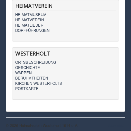
HEIMATVEREIN
HEIMATMUSEUM
HEIMATVEREIN
HEIMATLIEDER
DORFFÜHRUNGEN
WESTERHOLT
ORTSBESCHREIBUNG
GESCHICHTE
WAPPEN
BERÜHMTHEITEN
KIRCHEN WESTERHOLTS
POSTKARTE
© 2026 Heimatverein Westerholt 1914 e.V.
Nach oben