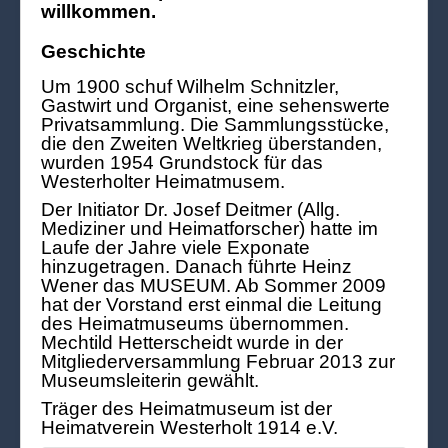
willkommen.
Geschichte
Um 1900 schuf Wilhelm Schnitzler,
Gastwirt und Organist, eine sehenswerte
Privatsammlung. Die Sammlungsstücke,
die den Zweiten Weltkrieg überstanden,
wurden 1954 Grundstock für das
Westerholter Heimatmusem.
Der Initiator Dr. Josef Deitmer (Allg.
Mediziner und Heimatforscher) hatte im
Laufe der Jahre viele Exponate
hinzugetragen. Danach führte Heinz
Wener das MUSEUM. Ab Sommer 2009
hat der Vorstand erst einmal die Leitung
des Heimatmuseums übernommen.
Mechtild Hetterscheidt wurde in der
Mitgliederversammlung Februar 2013 zur
Museumsleiterin gewählt.
Träger des Heimatmuseum ist der
Heimatverein Westerholt 1914 e.V.