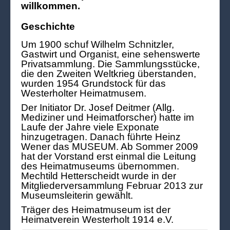
willkommen.
Geschichte
Um 1900 schuf Wilhelm Schnitzler,
Gastwirt und Organist, eine sehenswerte
Privatsammlung. Die Sammlungsstücke,
die den Zweiten Weltkrieg überstanden,
wurden 1954 Grundstock für das
Westerholter Heimatmusem.
Der Initiator Dr. Josef Deitmer (Allg.
Mediziner und Heimatforscher) hatte im
Laufe der Jahre viele Exponate
hinzugetragen. Danach führte Heinz
Wener das MUSEUM. Ab Sommer 2009
hat der Vorstand erst einmal die Leitung
des Heimatmuseums übernommen.
Mechtild Hetterscheidt wurde in der
Mitgliederversammlung Februar 2013 zur
Museumsleiterin gewählt.
Träger des Heimatmuseum ist der
Heimatverein Westerholt 1914 e.V.