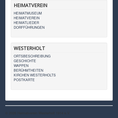
HEIMATVEREIN
HEIMATMUSEUM
HEIMATVEREIN
HEIMATLIEDER
DORFFÜHRUNGEN
WESTERHOLT
ORTSBESCHREIBUNG
GESCHICHTE
WAPPEN
BERÜHMTHEITEN
KIRCHEN WESTERHOLTS
POSTKARTE
© 2026 Heimatverein Westerholt 1914 e.V.
Nach oben