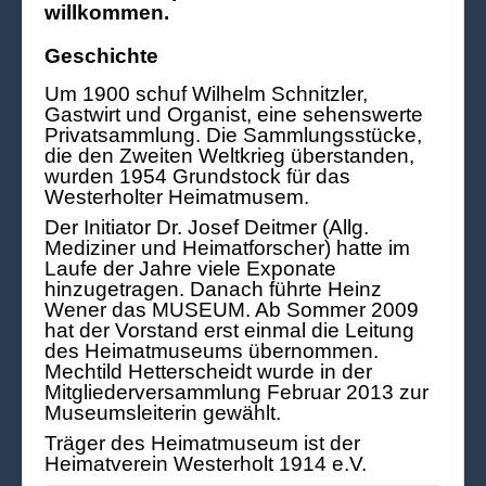
willkommen.
Geschichte
Um 1900 schuf Wilhelm Schnitzler,
Gastwirt und Organist, eine sehenswerte
Privatsammlung. Die Sammlungsstücke,
die den Zweiten Weltkrieg überstanden,
wurden 1954 Grundstock für das
Westerholter Heimatmusem.
Der Initiator Dr. Josef Deitmer (Allg.
Mediziner und Heimatforscher) hatte im
Laufe der Jahre viele Exponate
hinzugetragen. Danach führte Heinz
Wener das MUSEUM. Ab Sommer 2009
hat der Vorstand erst einmal die Leitung
des Heimatmuseums übernommen.
Mechtild Hetterscheidt wurde in der
Mitgliederversammlung Februar 2013 zur
Museumsleiterin gewählt.
Träger des Heimatmuseum ist der
Heimatverein Westerholt 1914 e.V.