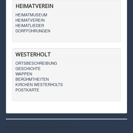
HEIMATVEREIN
HEIMATMUSEUM
HEIMATVEREIN
HEIMATLIEDER
DORFFÜHRUNGEN
WESTERHOLT
ORTSBESCHREIBUNG
GESCHICHTE
WAPPEN
BERÜHMTHEITEN
KIRCHEN WESTERHOLTS
POSTKARTE
© 2026 Heimatverein Westerholt 1914 e.V.
Nach oben