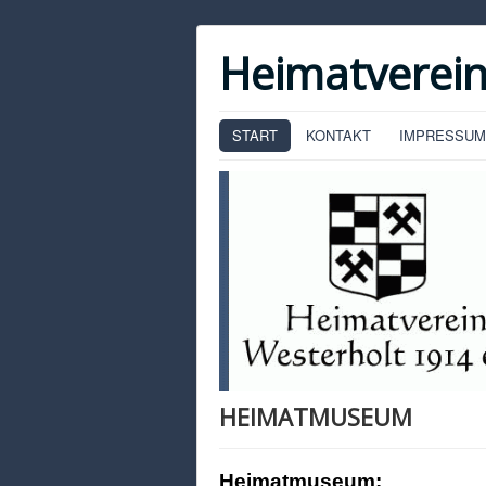
Heimatverein
START
KONTAKT
IMPRESSUM
HEIMATMUSEUM
Heimatmuseum: