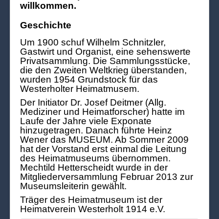
willkommen.
Geschichte
Um 1900 schuf Wilhelm Schnitzler,
Gastwirt und Organist, eine sehenswerte
Privatsammlung. Die Sammlungsstücke,
die den Zweiten Weltkrieg überstanden,
wurden 1954 Grundstock für das
Westerholter Heimatmusem.
Der Initiator Dr. Josef Deitmer (Allg.
Mediziner und Heimatforscher) hatte im
Laufe der Jahre viele Exponate
hinzugetragen. Danach führte Heinz
Wener das MUSEUM. Ab Sommer 2009
hat der Vorstand erst einmal die Leitung
des Heimatmuseums übernommen.
Mechtild Hetterscheidt wurde in der
Mitgliederversammlung Februar 2013 zur
Museumsleiterin gewählt.
Träger des Heimatmuseum ist der
Heimatverein Westerholt 1914 e.V.