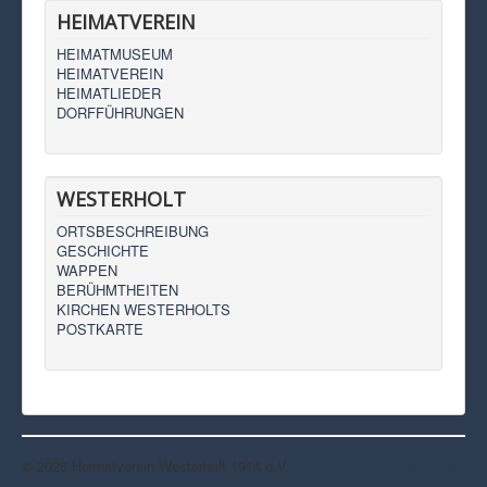
HEIMATVEREIN
HEIMATMUSEUM
HEIMATVEREIN
HEIMATLIEDER
DORFFÜHRUNGEN
WESTERHOLT
ORTSBESCHREIBUNG
GESCHICHTE
WAPPEN
BERÜHMTHEITEN
KIRCHEN WESTERHOLTS
POSTKARTE
© 2026 Heimatverein Westerholt 1914 e.V.
Nach oben