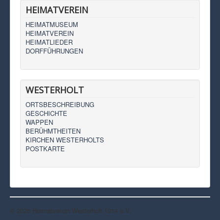
HEIMATVEREIN
HEIMATMUSEUM
HEIMATVEREIN
HEIMATLIEDER
DORFFÜHRUNGEN
WESTERHOLT
ORTSBESCHREIBUNG
GESCHICHTE
WAPPEN
BERÜHMTHEITEN
KIRCHEN WESTERHOLTS
POSTKARTE
© 2026 Heimatverein Westerholt 1914 e.V.
Nach oben