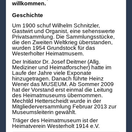
willkommen.
Geschichte
Um 1900 schuf Wilhelm Schnitzler,
Gastwirt und Organist, eine sehenswerte
Privatsammlung. Die Sammlungsstücke,
die den Zweiten Weltkrieg überstanden,
wurden 1954 Grundstock für das
Westerholter Heimatmusem.
Der Initiator Dr. Josef Deitmer (Allg.
Mediziner und Heimatforscher) hatte im
Laufe der Jahre viele Exponate
hinzugetragen. Danach führte Heinz
Wener das MUSEUM. Ab Sommer 2009
hat der Vorstand erst einmal die Leitung
des Heimatmuseums übernommen.
Mechtild Hetterscheidt wurde in der
Mitgliederversammlung Februar 2013 zur
Museumsleiterin gewählt.
Träger des Heimatmuseum ist der
Heimatverein Westerholt 1914 e.V.