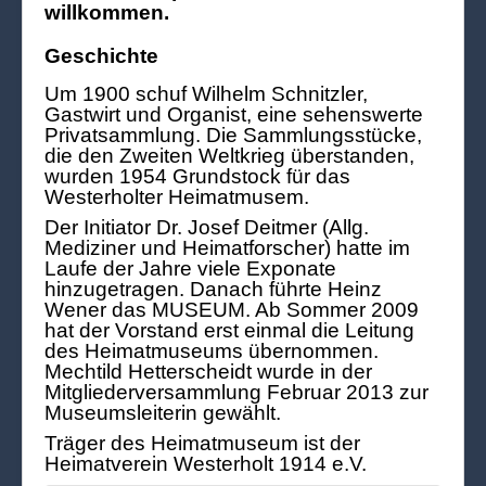
willkommen.
Geschichte
Um 1900 schuf Wilhelm Schnitzler,
Gastwirt und Organist, eine sehenswerte
Privatsammlung. Die Sammlungsstücke,
die den Zweiten Weltkrieg überstanden,
wurden 1954 Grundstock für das
Westerholter Heimatmusem.
Der Initiator Dr. Josef Deitmer (Allg.
Mediziner und Heimatforscher) hatte im
Laufe der Jahre viele Exponate
hinzugetragen. Danach führte Heinz
Wener das MUSEUM. Ab Sommer 2009
hat der Vorstand erst einmal die Leitung
des Heimatmuseums übernommen.
Mechtild Hetterscheidt wurde in der
Mitgliederversammlung Februar 2013 zur
Museumsleiterin gewählt.
Träger des Heimatmuseum ist der
Heimatverein Westerholt 1914 e.V.