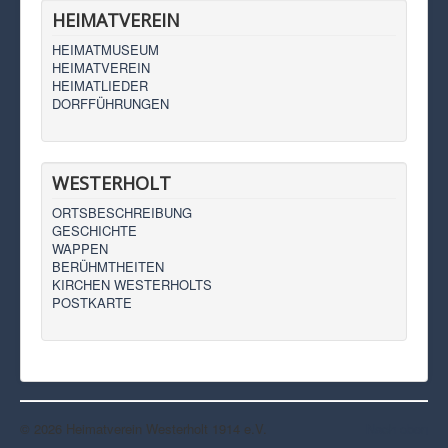
HEIMATVEREIN
HEIMATMUSEUM
HEIMATVEREIN
HEIMATLIEDER
DORFFÜHRUNGEN
WESTERHOLT
ORTSBESCHREIBUNG
GESCHICHTE
WAPPEN
BERÜHMTHEITEN
KIRCHEN WESTERHOLTS
POSTKARTE
© 2026 Heimatverein Westerholt 1914 e.V.
Nach oben