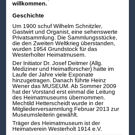
willkommen.
Geschichte
Um 1900 schuf Wilhelm Schnitzler,
Gastwirt und Organist, eine sehenswerte
Privatsammlung. Die Sammlungsstücke,
die den Zweiten Weltkrieg überstanden,
wurden 1954 Grundstock für das
Westerholter Heimatmusem.
Der Initiator Dr. Josef Deitmer (Allg.
Mediziner und Heimatforscher) hatte im
Laufe der Jahre viele Exponate
hinzugetragen. Danach führte Heinz
Wener das MUSEUM. Ab Sommer 2009
hat der Vorstand erst einmal die Leitung
des Heimatmuseums übernommen.
Mechtild Hetterscheidt wurde in der
Mitgliederversammlung Februar 2013 zur
Museumsleiterin gewählt.
Träger des Heimatmuseum ist der
Heimatverein Westerholt 1914 e.V.