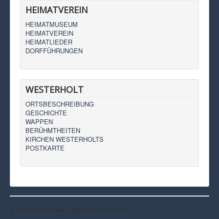
HEIMATVEREIN
HEIMATMUSEUM
HEIMATVEREIN
HEIMATLIEDER
DORFFÜHRUNGEN
WESTERHOLT
ORTSBESCHREIBUNG
GESCHICHTE
WAPPEN
BERÜHMTHEITEN
KIRCHEN WESTERHOLTS
POSTKARTE
© 2026 Heimatverein Westerholt 1914 e.V.
Nach oben