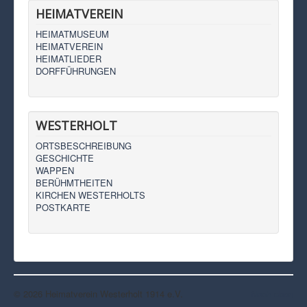
HEIMATVEREIN
HEIMATMUSEUM
HEIMATVEREIN
HEIMATLIEDER
DORFFÜHRUNGEN
WESTERHOLT
ORTSBESCHREIBUNG
GESCHICHTE
WAPPEN
BERÜHMTHEITEN
KIRCHEN WESTERHOLTS
POSTKARTE
© 2026 Heimatverein Westerholt 1914 e.V.
Nach oben