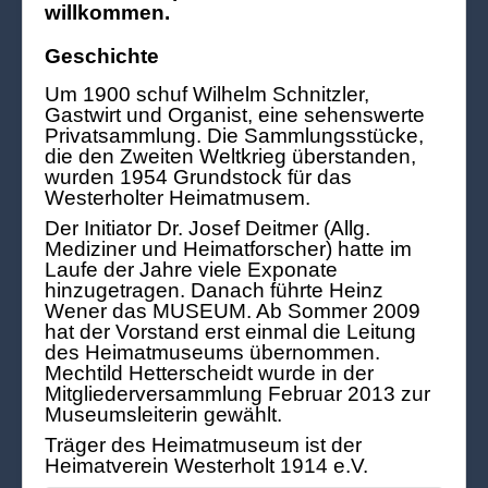
willkommen.
Geschichte
Um 1900 schuf Wilhelm Schnitzler,
Gastwirt und Organist, eine sehenswerte
Privatsammlung. Die Sammlungsstücke,
die den Zweiten Weltkrieg überstanden,
wurden 1954 Grundstock für das
Westerholter Heimatmusem.
Der Initiator Dr. Josef Deitmer (Allg.
Mediziner und Heimatforscher) hatte im
Laufe der Jahre viele Exponate
hinzugetragen. Danach führte Heinz
Wener das MUSEUM. Ab Sommer 2009
hat der Vorstand erst einmal die Leitung
des Heimatmuseums übernommen.
Mechtild Hetterscheidt wurde in der
Mitgliederversammlung Februar 2013 zur
Museumsleiterin gewählt.
Träger des Heimatmuseum ist der
Heimatverein Westerholt 1914 e.V.