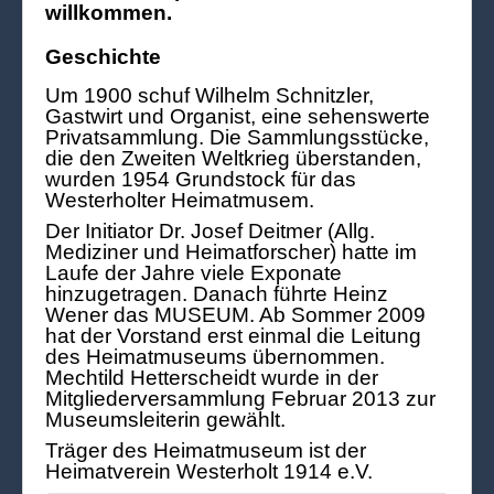
willkommen.
Geschichte
Um 1900 schuf Wilhelm Schnitzler,
Gastwirt und Organist, eine sehenswerte
Privatsammlung. Die Sammlungsstücke,
die den Zweiten Weltkrieg überstanden,
wurden 1954 Grundstock für das
Westerholter Heimatmusem.
Der Initiator Dr. Josef Deitmer (Allg.
Mediziner und Heimatforscher) hatte im
Laufe der Jahre viele Exponate
hinzugetragen. Danach führte Heinz
Wener das MUSEUM. Ab Sommer 2009
hat der Vorstand erst einmal die Leitung
des Heimatmuseums übernommen.
Mechtild Hetterscheidt wurde in der
Mitgliederversammlung Februar 2013 zur
Museumsleiterin gewählt.
Träger des Heimatmuseum ist der
Heimatverein Westerholt 1914 e.V.