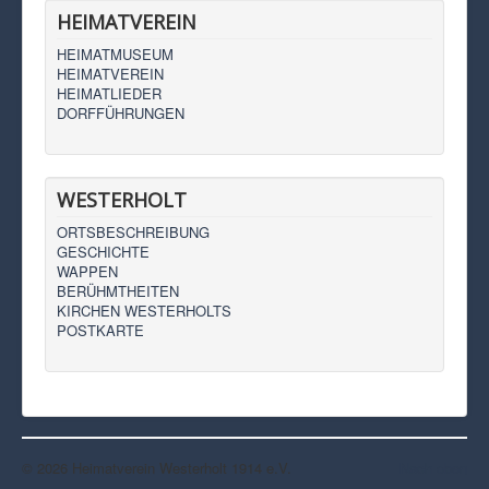
HEIMATVEREIN
HEIMATMUSEUM
HEIMATVEREIN
HEIMATLIEDER
DORFFÜHRUNGEN
WESTERHOLT
ORTSBESCHREIBUNG
GESCHICHTE
WAPPEN
BERÜHMTHEITEN
KIRCHEN WESTERHOLTS
POSTKARTE
© 2026 Heimatverein Westerholt 1914 e.V.
Nach oben