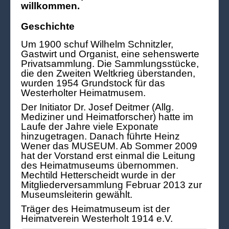
willkommen.
Geschichte
Um 1900 schuf Wilhelm Schnitzler,
Gastwirt und Organist, eine sehenswerte
Privatsammlung. Die Sammlungsstücke,
die den Zweiten Weltkrieg überstanden,
wurden 1954 Grundstock für das
Westerholter Heimatmusem.
Der Initiator Dr. Josef Deitmer (Allg.
Mediziner und Heimatforscher) hatte im
Laufe der Jahre viele Exponate
hinzugetragen. Danach führte Heinz
Wener das MUSEUM. Ab Sommer 2009
hat der Vorstand erst einmal die Leitung
des Heimatmuseums übernommen.
Mechtild Hetterscheidt wurde in der
Mitgliederversammlung Februar 2013 zur
Museumsleiterin gewählt.
Träger des Heimatmuseum ist der
Heimatverein Westerholt 1914 e.V.