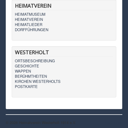
HEIMATVEREIN
HEIMATMUSEUM
HEIMATVEREIN
HEIMATLIEDER
DORFFÜHRUNGEN
WESTERHOLT
ORTSBESCHREIBUNG
GESCHICHTE
WAPPEN
BERÜHMTHEITEN
KIRCHEN WESTERHOLTS
POSTKARTE
© 2026 Heimatverein Westerholt 1914 e.V.
Nach oben