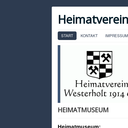
Heimatverein
START
KONTAKT
IMPRESSUM
HEIMATMUSEUM
Heimatmuseum: