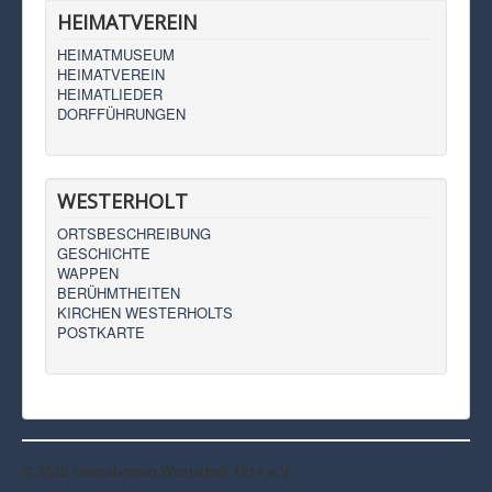
HEIMATVEREIN
HEIMATMUSEUM
HEIMATVEREIN
HEIMATLIEDER
DORFFÜHRUNGEN
WESTERHOLT
ORTSBESCHREIBUNG
GESCHICHTE
WAPPEN
BERÜHMTHEITEN
KIRCHEN WESTERHOLTS
POSTKARTE
© 2026 Heimatverein Westerholt 1914 e.V.
Nach oben