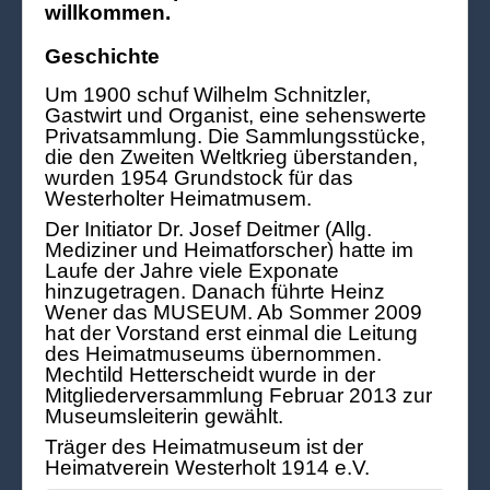
willkommen.
Geschichte
Um 1900 schuf Wilhelm Schnitzler,
Gastwirt und Organist, eine sehenswerte
Privatsammlung. Die Sammlungsstücke,
die den Zweiten Weltkrieg überstanden,
wurden 1954 Grundstock für das
Westerholter Heimatmusem.
Der Initiator Dr. Josef Deitmer (Allg.
Mediziner und Heimatforscher) hatte im
Laufe der Jahre viele Exponate
hinzugetragen. Danach führte Heinz
Wener das MUSEUM. Ab Sommer 2009
hat der Vorstand erst einmal die Leitung
des Heimatmuseums übernommen.
Mechtild Hetterscheidt wurde in der
Mitgliederversammlung Februar 2013 zur
Museumsleiterin gewählt.
Träger des Heimatmuseum ist der
Heimatverein Westerholt 1914 e.V.