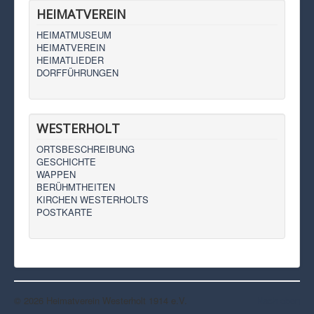
HEIMATVEREIN
HEIMATMUSEUM
HEIMATVEREIN
HEIMATLIEDER
DORFFÜHRUNGEN
WESTERHOLT
ORTSBESCHREIBUNG
GESCHICHTE
WAPPEN
BERÜHMTHEITEN
KIRCHEN WESTERHOLTS
POSTKARTE
© 2026 Heimatverein Westerholt 1914 e.V.
Nach oben