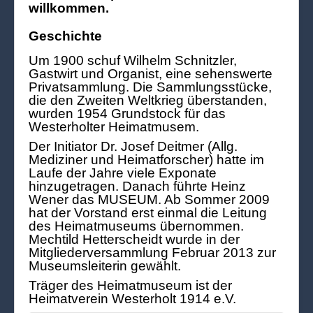
willkommen.
Geschichte
Um 1900 schuf Wilhelm Schnitzler,
Gastwirt und Organist, eine sehenswerte
Privatsammlung. Die Sammlungsstücke,
die den Zweiten Weltkrieg überstanden,
wurden 1954 Grundstock für das
Westerholter Heimatmusem.
Der Initiator Dr. Josef Deitmer (Allg.
Mediziner und Heimatforscher) hatte im
Laufe der Jahre viele Exponate
hinzugetragen. Danach führte Heinz
Wener das MUSEUM. Ab Sommer 2009
hat der Vorstand erst einmal die Leitung
des Heimatmuseums übernommen.
Mechtild Hetterscheidt wurde in der
Mitgliederversammlung Februar 2013 zur
Museumsleiterin gewählt.
Träger des Heimatmuseum ist der
Heimatverein Westerholt 1914 e.V.