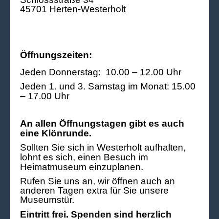
45701 Herten-Westerholt
Öffnungszeiten:
Jeden Donnerstag: 10.00 – 12.00 Uhr
Jeden 1. und 3. Samstag im Monat: 15.00
– 17.00 Uhr
An allen Öffnungstagen gibt es auch
eine Klönrunde.
Sollten Sie sich in Westerholt aufhalten,
lohnt es sich, einen Besuch im
Heimatmuseum einzuplanen.
Rufen Sie uns an, wir öffnen auch an
anderen Tagen extra für Sie unsere
Museumstür.
Eintritt frei. Spenden sind herzlich