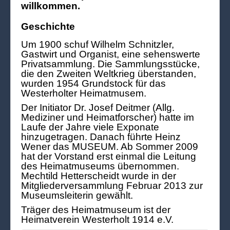
willkommen.
Geschichte
Um 1900 schuf Wilhelm Schnitzler,
Gastwirt und Organist, eine sehenswerte
Privatsammlung. Die Sammlungsstücke,
die den Zweiten Weltkrieg überstanden,
wurden 1954 Grundstock für das
Westerholter Heimatmusem.
Der Initiator Dr. Josef Deitmer (Allg.
Mediziner und Heimatforscher) hatte im
Laufe der Jahre viele Exponate
hinzugetragen. Danach führte Heinz
Wener das MUSEUM. Ab Sommer 2009
hat der Vorstand erst einmal die Leitung
des Heimatmuseums übernommen.
Mechtild Hetterscheidt wurde in der
Mitgliederversammlung Februar 2013 zur
Museumsleiterin gewählt.
Träger des Heimatmuseum ist der
Heimatverein Westerholt 1914 e.V.