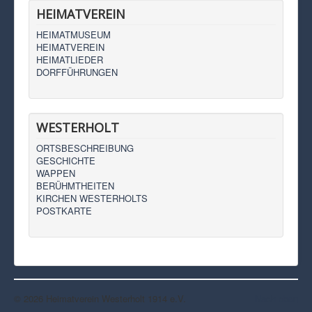
HEIMATVEREIN
HEIMATMUSEUM
HEIMATVEREIN
HEIMATLIEDER
DORFFÜHRUNGEN
WESTERHOLT
ORTSBESCHREIBUNG
GESCHICHTE
WAPPEN
BERÜHMTHEITEN
KIRCHEN WESTERHOLTS
POSTKARTE
© 2026 Heimatverein Westerholt 1914 e.V.
Nach oben