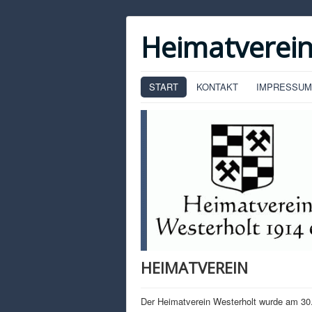
Heimatverein
START
KONTAKT
IMPRESSUM
HEIMATVEREIN
Der Heimatverein Westerholt wurde am 30.