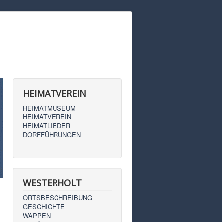
HEIMATVEREIN
HEIMATMUSEUM
HEIMATVEREIN
HEIMATLIEDER
DORFFÜHRUNGEN
WESTERHOLT
ORTSBESCHREIBUNG
GESCHICHTE
WAPPEN