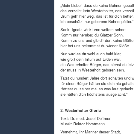
„Mein Lieber, dass du keine Bohnen gepot
das verzeiht kein Westerholter, das verzei
Drum geh’ hier weg, das ist für dich better,
ich beschütz’ nur geborene Bohnenpötter.“
Sankt Ignatz winkt von weitem schon:
Komm nur herüber, du Glatzer Sohn.
Komm zu uns und gib dir dort keine Blöße
hier bei uns bekommst du wieder Klöße.
Nun wird es dir wohl auch bald klar,
wie groß dein Irrtum auf Erden war,
ein Westerholter Bürger, das siehst du jetz
der muss in Westerholt geboren sein.
Tätst du hundert Jahre dort schalten und w
für einen Bürger hätten sie dich nie gehalt
Hättest du selber mal so was laut gedacht
sie hätten dich höchstens ausgelacht.“
2. Westerholter Gloria
Text: Dr. med. Josef Deitmer
Musik: Rektor Horstmann
Vernehmt, Ihr Männer dieser Stadt,