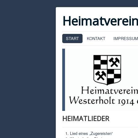
Heimatverein
START
KONTAKT
IMPRESSUM
HEIMATLIEDER
Lied eines „Zugereisten“