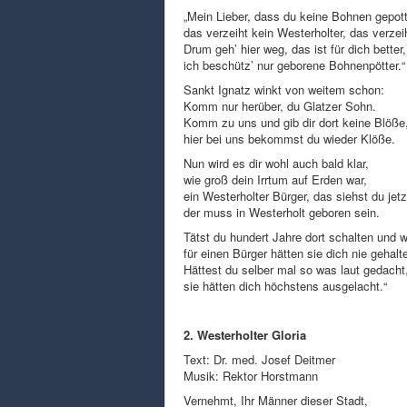
„Mein Lieber, dass du keine Bohnen gepot
das verzeiht kein Westerholter, das verzei
Drum geh’ hier weg, das ist für dich better,
ich beschütz’ nur geborene Bohnenpötter.“
Sankt Ignatz winkt von weitem schon:
Komm nur herüber, du Glatzer Sohn.
Komm zu uns und gib dir dort keine Blöße
hier bei uns bekommst du wieder Klöße.
Nun wird es dir wohl auch bald klar,
wie groß dein Irrtum auf Erden war,
ein Westerholter Bürger, das siehst du jetz
der muss in Westerholt geboren sein.
Tätst du hundert Jahre dort schalten und w
für einen Bürger hätten sie dich nie gehalt
Hättest du selber mal so was laut gedacht
sie hätten dich höchstens ausgelacht.“
2. Westerholter Gloria
Text: Dr. med. Josef Deitmer
Musik: Rektor Horstmann
Vernehmt, Ihr Männer dieser Stadt,