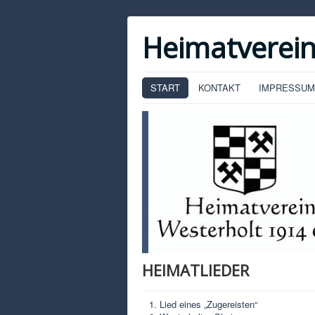
Heimatverein
START
KONTAKT
IMPRESSUM
HEIMATLIEDER
Lied eines „Zugereisten“