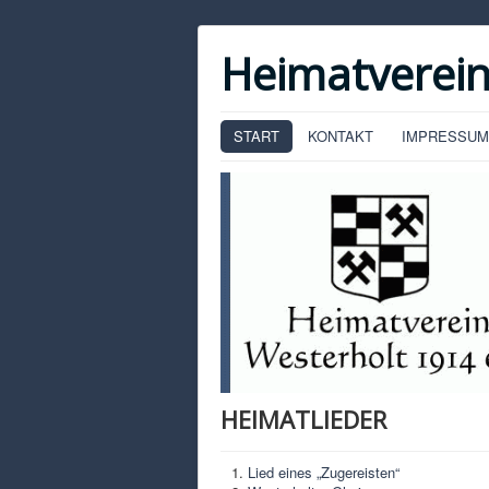
Heimatverein
START
KONTAKT
IMPRESSUM
HEIMATLIEDER
Lied eines „Zugereisten“