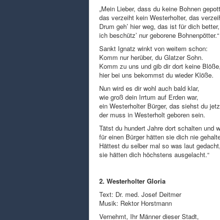
„Mein Lieber, dass du keine Bohnen gepot
das verzeiht kein Westerholter, das verzei
Drum geh’ hier weg, das ist für dich better,
ich beschütz’ nur geborene Bohnenpötter.“
Sankt Ignatz winkt von weitem schon:
Komm nur herüber, du Glatzer Sohn.
Komm zu uns und gib dir dort keine Blöße
hier bei uns bekommst du wieder Klöße.
Nun wird es dir wohl auch bald klar,
wie groß dein Irrtum auf Erden war,
ein Westerholter Bürger, das siehst du jetz
der muss in Westerholt geboren sein.
Tätst du hundert Jahre dort schalten und w
für einen Bürger hätten sie dich nie gehalt
Hättest du selber mal so was laut gedacht
sie hätten dich höchstens ausgelacht.“
2. Westerholter Gloria
Text: Dr. med. Josef Deitmer
Musik: Rektor Horstmann
Vernehmt, Ihr Männer dieser Stadt,