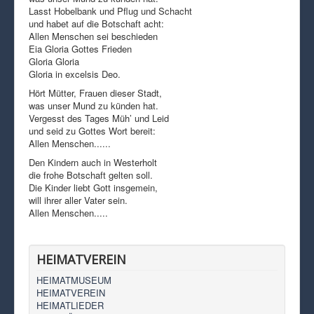
Lasst Hobelbank und Pflug und Schacht
und habet auf die Botschaft acht:
Allen Menschen sei beschieden
Eia Gloria Gottes Frieden
Gloria Gloria
Gloria in excelsis Deo.
Hört Mütter, Frauen dieser Stadt,
was unser Mund zu künden hat.
Vergesst des Tages Müh’ und Leid
und seid zu Gottes Wort bereit:
Allen Menschen......
Den Kindern auch in Westerholt
die frohe Botschaft gelten soll.
Die Kinder liebt Gott insgemein,
will ihrer aller Vater sein.
Allen Menschen.....
HEIMATVEREIN
HEIMATMUSEUM
HEIMATVEREIN
HEIMATLIEDER