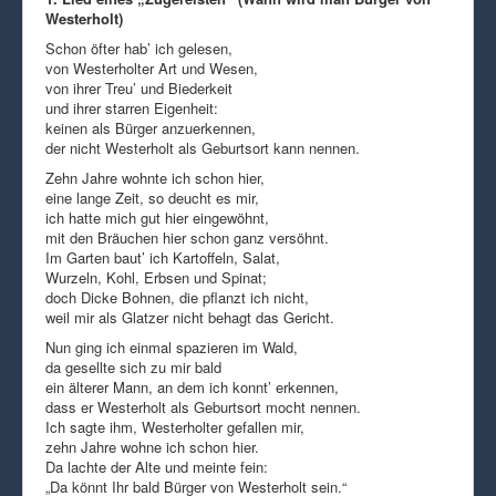
Westerholt)
Schon öfter hab’ ich gelesen,
von Westerholter Art und Wesen,
von ihrer Treu’ und Biederkeit
und ihrer starren Eigenheit:
keinen als Bürger anzuerkennen,
der nicht Westerholt als Geburtsort kann nennen.
Zehn Jahre wohnte ich schon hier,
eine lange Zeit, so deucht es mir,
ich hatte mich gut hier eingewöhnt,
mit den Bräuchen hier schon ganz versöhnt.
Im Garten baut’ ich Kartoffeln, Salat,
Wurzeln, Kohl, Erbsen und Spinat;
doch Dicke Bohnen, die pflanzt ich nicht,
weil mir als Glatzer nicht behagt das Gericht.
Nun ging ich einmal spazieren im Wald,
da gesellte sich zu mir bald
ein älterer Mann, an dem ich konnt’ erkennen,
dass er Westerholt als Geburtsort mocht nennen.
Ich sagte ihm, Westerholter gefallen mir,
zehn Jahre wohne ich schon hier.
Da lachte der Alte und meinte fein:
„Da könnt Ihr bald Bürger von Westerholt sein.“