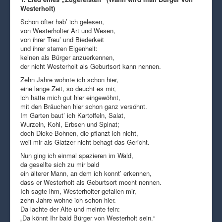
Westerholt)
Schon öfter hab’ ich gelesen,
von Westerholter Art und Wesen,
von ihrer Treu’ und Biederkeit
und ihrer starren Eigenheit:
keinen als Bürger anzuerkennen,
der nicht Westerholt als Geburtsort kann nennen.
Zehn Jahre wohnte ich schon hier,
eine lange Zeit, so deucht es mir,
ich hatte mich gut hier eingewöhnt,
mit den Bräuchen hier schon ganz versöhnt.
Im Garten baut’ ich Kartoffeln, Salat,
Wurzeln, Kohl, Erbsen und Spinat;
doch Dicke Bohnen, die pflanzt ich nicht,
weil mir als Glatzer nicht behagt das Gericht.
Nun ging ich einmal spazieren im Wald,
da gesellte sich zu mir bald
ein älterer Mann, an dem ich konnt’ erkennen,
dass er Westerholt als Geburtsort mocht nennen.
Ich sagte ihm, Westerholter gefallen mir,
zehn Jahre wohne ich schon hier.
Da lachte der Alte und meinte fein:
„Da könnt Ihr bald Bürger von Westerholt sein.“