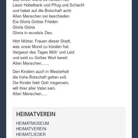
Lasst Hobelbank und Pflug und Schacht
und habet auf die Botschaft acht:
Allen Menschen sei beschieden
Eia Gloria Gottes Frieden
Gloria Gloria
Gloria in excelsis Deo.
Hört Mütter, Frauen dieser Stadt,
was unser Mund zu künden hat.
Vergesst des Tages Müh’ und Leid
und seid zu Gottes Wort bereit:
Allen Menschen......
Den Kindern auch in Westerholt
die frohe Botschaft gelten soll.
Die Kinder liebt Gott insgemein,
will ihrer aller Vater sein.
Allen Menschen.....
HEIMATVEREIN
HEIMATMUSEUM
HEIMATVEREIN
HEIMATLIEDER