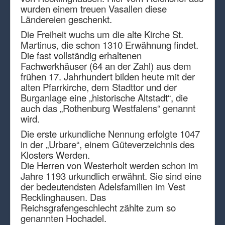
wurden einem treuen Vasallen diese
Ländereien geschenkt.
Die Freiheit wuchs um die alte Kirche St.
Martinus, die schon 1310 Erwähnung findet.
Die fast vollständig erhaltenen
Fachwerkhäuser (64 an der Zahl) aus dem
frühen 17. Jahrhundert bilden heute mit der
alten Pfarrkirche, dem Stadttor und der
Burganlage eine „historische Altstadt“, die
auch das „Rothenburg Westfalens“ genannt
wird.
Die erste urkundliche Nennung erfolgte 1047
in der „Urbare“, einem Güteverzeichnis des
Klosters Werden.
Die Herren von Westerholt werden schon im
Jahre 1193 urkundlich erwähnt. Sie sind eine
der bedeutendsten Adelsfamilien im Vest
Recklinghausen. Das
Reichsgrafengeschlecht zählte zum so
genannten Hochadel.