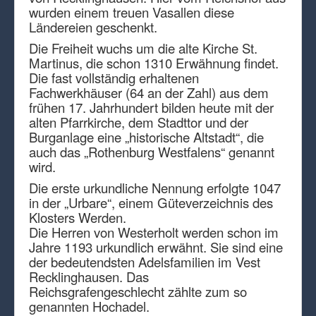
wurden einem treuen Vasallen diese
Ländereien geschenkt.
Die Freiheit wuchs um die alte Kirche St.
Martinus, die schon 1310 Erwähnung findet.
Die fast vollständig erhaltenen
Fachwerkhäuser (64 an der Zahl) aus dem
frühen 17. Jahrhundert bilden heute mit der
alten Pfarrkirche, dem Stadttor und der
Burganlage eine „historische Altstadt“, die
auch das „Rothenburg Westfalens“ genannt
wird.
Die erste urkundliche Nennung erfolgte 1047
in der „Urbare“, einem Güteverzeichnis des
Klosters Werden.
Die Herren von Westerholt werden schon im
Jahre 1193 urkundlich erwähnt. Sie sind eine
der bedeutendsten Adelsfamilien im Vest
Recklinghausen. Das
Reichsgrafengeschlecht zählte zum so
genannten Hochadel.