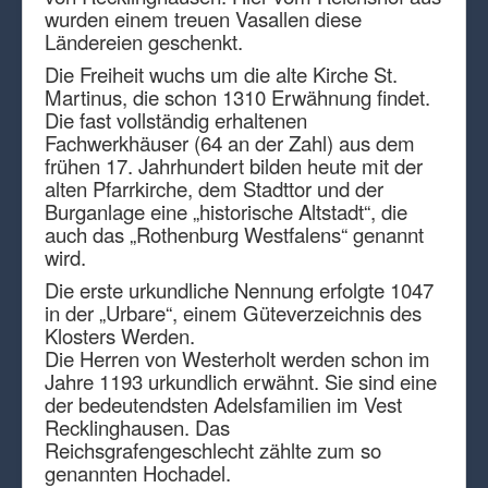
wurden einem treuen Vasallen diese
Ländereien geschenkt.
Die Freiheit wuchs um die alte Kirche St.
Martinus, die schon 1310 Erwähnung findet.
Die fast vollständig erhaltenen
Fachwerkhäuser (64 an der Zahl) aus dem
frühen 17. Jahrhundert bilden heute mit der
alten Pfarrkirche, dem Stadttor und der
Burganlage eine „historische Altstadt“, die
auch das „Rothenburg Westfalens“ genannt
wird.
Die erste urkundliche Nennung erfolgte 1047
in der „Urbare“, einem Güteverzeichnis des
Klosters Werden.
Die Herren von Westerholt werden schon im
Jahre 1193 urkundlich erwähnt. Sie sind eine
der bedeutendsten Adelsfamilien im Vest
Recklinghausen. Das
Reichsgrafengeschlecht zählte zum so
genannten Hochadel.