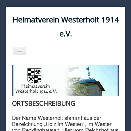
Heimatverein Westerholt 1914
e.V.
Navigation
an/aus
START
KONTAKT
IMPRESSUM
DATENSCHUTZ
ORTSBESCHREIBUNG
Der Name Westerholt stammt aus der
Bezeichnung „Holz im Westen“, im Westen
von Recklinghausen. Hier vom Reichshof aus