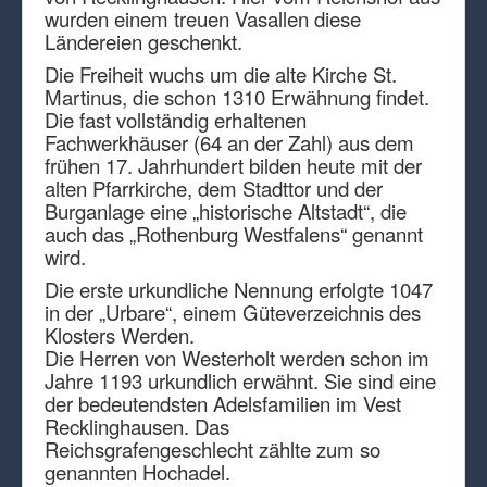
wurden einem treuen Vasallen diese
Ländereien geschenkt.
Die Freiheit wuchs um die alte Kirche St.
Martinus, die schon 1310 Erwähnung findet.
Die fast vollständig erhaltenen
Fachwerkhäuser (64 an der Zahl) aus dem
frühen 17. Jahrhundert bilden heute mit der
alten Pfarrkirche, dem Stadttor und der
Burganlage eine „historische Altstadt“, die
auch das „Rothenburg Westfalens“ genannt
wird.
Die erste urkundliche Nennung erfolgte 1047
in der „Urbare“, einem Güteverzeichnis des
Klosters Werden.
Die Herren von Westerholt werden schon im
Jahre 1193 urkundlich erwähnt. Sie sind eine
der bedeutendsten Adelsfamilien im Vest
Recklinghausen. Das
Reichsgrafengeschlecht zählte zum so
genannten Hochadel.