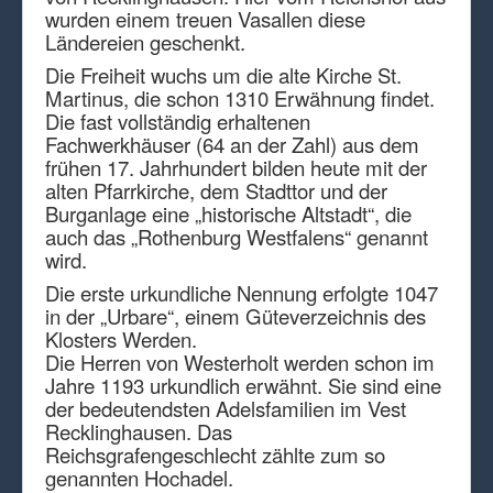
wurden einem treuen Vasallen diese
Ländereien geschenkt.
Die Freiheit wuchs um die alte Kirche St.
Martinus, die schon 1310 Erwähnung findet.
Die fast vollständig erhaltenen
Fachwerkhäuser (64 an der Zahl) aus dem
frühen 17. Jahrhundert bilden heute mit der
alten Pfarrkirche, dem Stadttor und der
Burganlage eine „historische Altstadt“, die
auch das „Rothenburg Westfalens“ genannt
wird.
Die erste urkundliche Nennung erfolgte 1047
in der „Urbare“, einem Güteverzeichnis des
Klosters Werden.
Die Herren von Westerholt werden schon im
Jahre 1193 urkundlich erwähnt. Sie sind eine
der bedeutendsten Adelsfamilien im Vest
Recklinghausen. Das
Reichsgrafengeschlecht zählte zum so
genannten Hochadel.