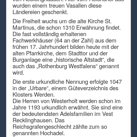
wurden einem treuen Vasallen diese
Ländereien geschenkt.
Die Freiheit wuchs um die alte Kirche St.
Martinus, die schon 1310 Erwähnung findet.
Die fast vollständig erhaltenen
Fachwerkhäuser (64 an der Zahl) aus dem
frühen 17. Jahrhundert bilden heute mit der
alten Pfarrkirche, dem Stadttor und der
Burganlage eine „historische Altstadt“, die
auch das „Rothenburg Westfalens“ genannt
wird.
Die erste urkundliche Nennung erfolgte 1047
in der „Urbare“, einem Güteverzeichnis des
Klosters Werden.
Die Herren von Westerholt werden schon im
Jahre 1193 urkundlich erwähnt. Sie sind eine
der bedeutendsten Adelsfamilien im Vest
Recklinghausen. Das
Reichsgrafengeschlecht zählte zum so
genannten Hochadel.