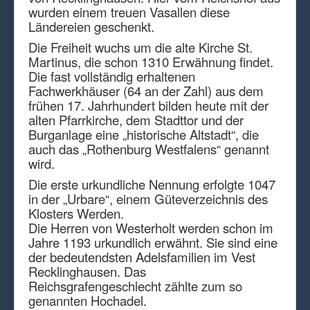
wurden einem treuen Vasallen diese
Ländereien geschenkt.
Die Freiheit wuchs um die alte Kirche St.
Martinus, die schon 1310 Erwähnung findet.
Die fast vollständig erhaltenen
Fachwerkhäuser (64 an der Zahl) aus dem
frühen 17. Jahrhundert bilden heute mit der
alten Pfarrkirche, dem Stadttor und der
Burganlage eine „historische Altstadt“, die
auch das „Rothenburg Westfalens“ genannt
wird.
Die erste urkundliche Nennung erfolgte 1047
in der „Urbare“, einem Güteverzeichnis des
Klosters Werden.
Die Herren von Westerholt werden schon im
Jahre 1193 urkundlich erwähnt. Sie sind eine
der bedeutendsten Adelsfamilien im Vest
Recklinghausen. Das
Reichsgrafengeschlecht zählte zum so
genannten Hochadel.