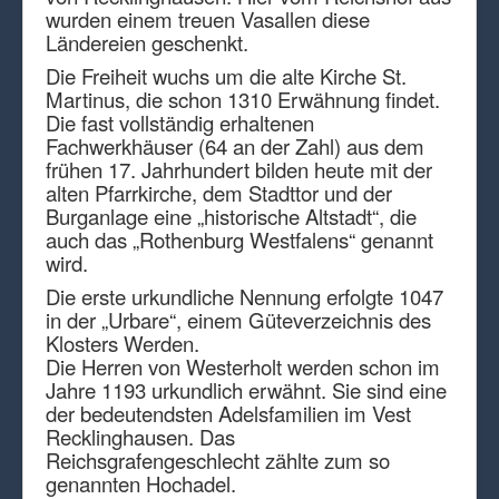
wurden einem treuen Vasallen diese
Ländereien geschenkt.
Die Freiheit wuchs um die alte Kirche St.
Martinus, die schon 1310 Erwähnung findet.
Die fast vollständig erhaltenen
Fachwerkhäuser (64 an der Zahl) aus dem
frühen 17. Jahrhundert bilden heute mit der
alten Pfarrkirche, dem Stadttor und der
Burganlage eine „historische Altstadt“, die
auch das „Rothenburg Westfalens“ genannt
wird.
Die erste urkundliche Nennung erfolgte 1047
in der „Urbare“, einem Güteverzeichnis des
Klosters Werden.
Die Herren von Westerholt werden schon im
Jahre 1193 urkundlich erwähnt. Sie sind eine
der bedeutendsten Adelsfamilien im Vest
Recklinghausen. Das
Reichsgrafengeschlecht zählte zum so
genannten Hochadel.