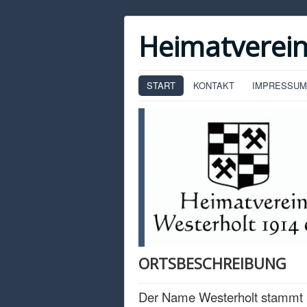
Heimatverein
START
KONTAKT
IMPRESSUM
ORTSBESCHREIBUNG
Der Name Westerholt stammt 