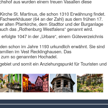
chshof aus wurden einem treuen Vasallen diese
 Kirche St. Martinus, die schon 1310 Erwähnung findet.
n Fachwerkhäuser (64 an der Zahl) aus dem frühen 17.
er alten Pfarrkirche, dem Stadttor und der Burganlage
ie auch das „Rothenburg Westfalens“ genannt wird.
 erfolgte 1047 in der „Urbare“, einem Güteverzeichnis
den schon im Jahre 1193 urkundlich erwähnt. Sie sind
amilien im Vest Recklinghausen. Das
e zum so genannten Hochadel.
hrgebiet und somit ein Anziehungspunkt für Touristen und