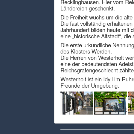
Recklinghausen. Hier vom Rei
Ländereien geschenkt.
Die Freiheit wuchs um die alte
Die fast vollständig erhaltene
Jahrhundert bilden heute mit d
eine „historische Altstadt“, d
Die erste urkundliche Nennung
des Klosters Werden.
Die Herren von Westerholt wer
eine der bedeutendsten Adelsf
Reichsgrafengeschlecht zählt
Westerholt ist ein Idyll im Ru
Freunde der Umgebung.