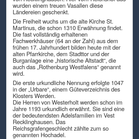
wurden einem treuen Vasallen diese
Ländereien geschenkt.
Die Freiheit wuchs um die alte Kirche St.
Martinus, die schon 1310 Erwähnung findet.
Die fast vollständig erhaltenen
Fachwerkhäuser (64 an der Zahl) aus dem
frühen 17. Jahrhundert bilden heute mit der
alten Pfarrkirche, dem Stadttor und der
Burganlage eine „historische Altstadt“, die
auch das „Rothenburg Westfalens“ genannt
wird.
Die erste urkundliche Nennung erfolgte 1047
in der „Urbare“, einem Güteverzeichnis des
Klosters Werden.
Die Herren von Westerholt werden schon im
Jahre 1193 urkundlich erwähnt. Sie sind eine
der bedeutendsten Adelsfamilien im Vest
Recklinghausen. Das
Reichsgrafengeschlecht zählte zum so
genannten Hochadel.