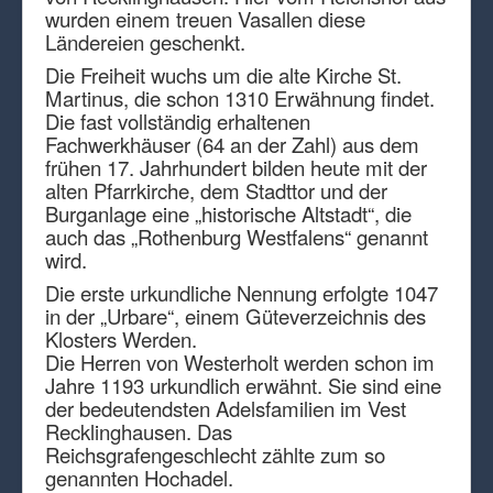
wurden einem treuen Vasallen diese
Ländereien geschenkt.
Die Freiheit wuchs um die alte Kirche St.
Martinus, die schon 1310 Erwähnung findet.
Die fast vollständig erhaltenen
Fachwerkhäuser (64 an der Zahl) aus dem
frühen 17. Jahrhundert bilden heute mit der
alten Pfarrkirche, dem Stadttor und der
Burganlage eine „historische Altstadt“, die
auch das „Rothenburg Westfalens“ genannt
wird.
Die erste urkundliche Nennung erfolgte 1047
in der „Urbare“, einem Güteverzeichnis des
Klosters Werden.
Die Herren von Westerholt werden schon im
Jahre 1193 urkundlich erwähnt. Sie sind eine
der bedeutendsten Adelsfamilien im Vest
Recklinghausen. Das
Reichsgrafengeschlecht zählte zum so
genannten Hochadel.