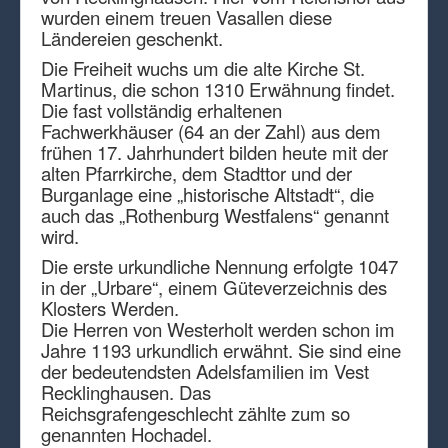
wurden einem treuen Vasallen diese
Ländereien geschenkt.
Die Freiheit wuchs um die alte Kirche St.
Martinus, die schon 1310 Erwähnung findet.
Die fast vollständig erhaltenen
Fachwerkhäuser (64 an der Zahl) aus dem
frühen 17. Jahrhundert bilden heute mit der
alten Pfarrkirche, dem Stadttor und der
Burganlage eine „historische Altstadt“, die
auch das „Rothenburg Westfalens“ genannt
wird.
Die erste urkundliche Nennung erfolgte 1047
in der „Urbare“, einem Güteverzeichnis des
Klosters Werden.
Die Herren von Westerholt werden schon im
Jahre 1193 urkundlich erwähnt. Sie sind eine
der bedeutendsten Adelsfamilien im Vest
Recklinghausen. Das
Reichsgrafengeschlecht zählte zum so
genannten Hochadel.