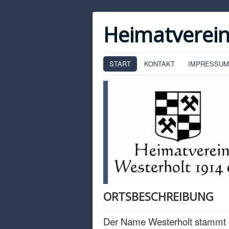
Heimatverein
START
KONTAKT
IMPRESSUM
ORTSBESCHREIBUNG
Der Name Westerholt stammt 