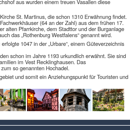
chshof aus wurden einem treuen Vasallen diese
 Kirche St. Martinus, die schon 1310 Erwähnung findet.
n Fachwerkhäuser (64 an der Zahl) aus dem frühen 17.
er alten Pfarrkirche, dem Stadttor und der Burganlage
ie auch das „Rothenburg Westfalens“ genannt wird.
 erfolgte 1047 in der „Urbare“, einem Güteverzeichnis
den schon im Jahre 1193 urkundlich erwähnt. Sie sind
amilien im Vest Recklinghausen. Das
e zum so genannten Hochadel.
hrgebiet und somit ein Anziehungspunkt für Touristen und