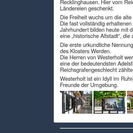
Recklinghausen. Hier vom Rei
Ländereien geschenkt.
Die Freiheit wuchs um die alte
Die fast vollständig erhaltene
Jahrhundert bilden heute mit d
eine „historische Altstadt“, d
Die erste urkundliche Nennung
des Klosters Werden.
Die Herren von Westerholt wer
eine der bedeutendsten Adelsf
Reichsgrafengeschlecht zählt
Westerholt ist ein Idyll im Ru
Freunde der Umgebung.