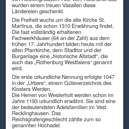
wurden einem treuen Vasallen diese
Ländereien geschenkt.
Die Freiheit wuchs um die alte Kirche St.
Martinus, die schon 1310 Erwähnung findet.
Die fast vollständig erhaltenen
Fachwerkhäuser (64 an der Zahl) aus dem
frühen 17. Jahrhundert bilden heute mit der
alten Pfarrkirche, dem Stadttor und der
Burganlage eine „historische Altstadt“, die
auch das „Rothenburg Westfalens“ genannt
wird.
Die erste urkundliche Nennung erfolgte 1047
in der „Urbare“, einem Güteverzeichnis des
Klosters Werden.
Die Herren von Westerholt werden schon im
Jahre 1193 urkundlich erwähnt. Sie sind eine
der bedeutendsten Adelsfamilien im Vest
Recklinghausen. Das
Reichsgrafengeschlecht zählte zum so
genannten Hochadel.